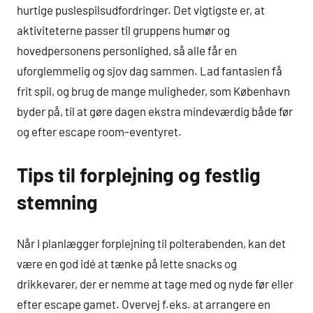
hurtige puslespilsudfordringer. Det vigtigste er, at
aktiviteterne passer til gruppens humør og
hovedpersonens personlighed, så alle får en
uforglemmelig og sjov dag sammen. Lad fantasien få
frit spil, og brug de mange muligheder, som København
byder på, til at gøre dagen ekstra mindeværdig både før
og efter escape room-eventyret.
Tips til forplejning og festlig
stemning
Når I planlægger forplejning til polterabenden, kan det
være en god idé at tænke på lette snacks og
drikkevarer, der er nemme at tage med og nyde før eller
efter escape gamet. Overvej f.eks. at arrangere en