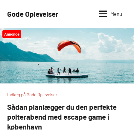
Videre
til
Gode Oplevelser
Menu
indhold
Annonce
Indlæg på Gode Oplevelser
Sådan planlægger du den perfekte
polterabend med escape game i
københavn