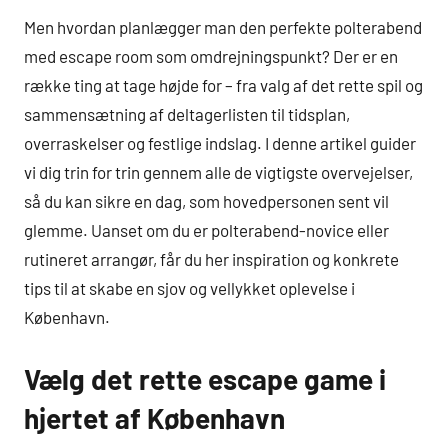
Men hvordan planlægger man den perfekte polterabend
med escape room som omdrejningspunkt? Der er en
række ting at tage højde for – fra valg af det rette spil og
sammensætning af deltagerlisten til tidsplan,
overraskelser og festlige indslag. I denne artikel guider
vi dig trin for trin gennem alle de vigtigste overvejelser,
så du kan sikre en dag, som hovedpersonen sent vil
glemme. Uanset om du er polterabend-novice eller
rutineret arrangør, får du her inspiration og konkrete
tips til at skabe en sjov og vellykket oplevelse i
København.
Vælg det rette escape game i
hjertet af København