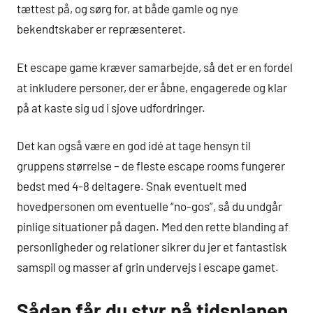
tættest på, og sørg for, at både gamle og nye
bekendtskaber er repræsenteret.
Et escape game kræver samarbejde, så det er en fordel
at inkludere personer, der er åbne, engagerede og klar
på at kaste sig ud i sjove udfordringer.
Det kan også være en god idé at tage hensyn til
gruppens størrelse – de fleste escape rooms fungerer
bedst med 4-8 deltagere. Snak eventuelt med
hovedpersonen om eventuelle “no-gos”, så du undgår
pinlige situationer på dagen. Med den rette blanding af
personligheder og relationer sikrer du jer et fantastisk
samspil og masser af grin undervejs i escape gamet.
Sådan får du styr på tidsplanen