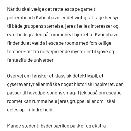
Når du skal vælge det rette escape game til
polterabend i København, er det vigtigt at tage hensyn
til både gruppens størrelse, jeres fælles interesser og
sværhedsgraden på rummene. I hjertet af København
finder du et væld af escape rooms med forskellige
temaer – alt fra nervepirrende mysterier til sjove og
fantasifulde universer.
Overvej om I ønsker et klassisk detektivspil, et
gysereventyr eller måske noget historisk inspireret, der
passer til hovedpersonens smag. Tjek også om escape
roomet kan rumme hele jeres gruppe, eller om I skal
deles op i mindre hold.
Mange steder tilbyder særlige pakker og ekstra