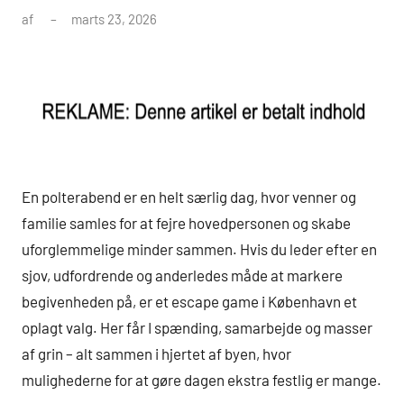
af
marts 23, 2026
En polterabend er en helt særlig dag, hvor venner og
familie samles for at fejre hovedpersonen og skabe
uforglemmelige minder sammen. Hvis du leder efter en
sjov, udfordrende og anderledes måde at markere
begivenheden på, er et escape game i København et
oplagt valg. Her får I spænding, samarbejde og masser
af grin – alt sammen i hjertet af byen, hvor
mulighederne for at gøre dagen ekstra festlig er mange.