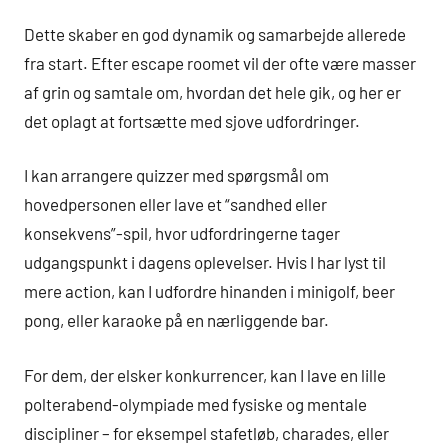
Dette skaber en god dynamik og samarbejde allerede
fra start. Efter escape roomet vil der ofte være masser
af grin og samtale om, hvordan det hele gik, og her er
det oplagt at fortsætte med sjove udfordringer.
I kan arrangere quizzer med spørgsmål om
hovedpersonen eller lave et “sandhed eller
konsekvens”-spil, hvor udfordringerne tager
udgangspunkt i dagens oplevelser. Hvis I har lyst til
mere action, kan I udfordre hinanden i minigolf, beer
pong, eller karaoke på en nærliggende bar.
For dem, der elsker konkurrencer, kan I lave en lille
polterabend-olympiade med fysiske og mentale
discipliner – for eksempel stafetløb, charades, eller