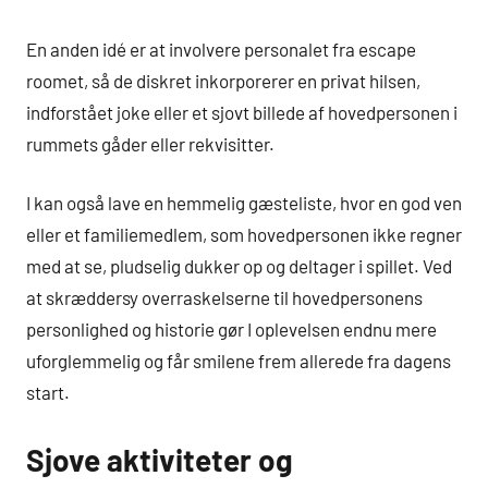
En anden idé er at involvere personalet fra escape
roomet, så de diskret inkorporerer en privat hilsen,
indforstået joke eller et sjovt billede af hovedpersonen i
rummets gåder eller rekvisitter.
I kan også lave en hemmelig gæsteliste, hvor en god ven
eller et familiemedlem, som hovedpersonen ikke regner
med at se, pludselig dukker op og deltager i spillet. Ved
at skræddersy overraskelserne til hovedpersonens
personlighed og historie gør I oplevelsen endnu mere
uforglemmelig og får smilene frem allerede fra dagens
start.
Sjove aktiviteter og