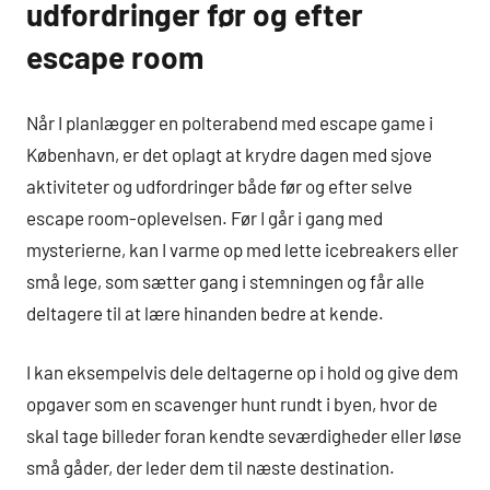
udfordringer før og efter
escape room
Når I planlægger en polterabend med escape game i
København, er det oplagt at krydre dagen med sjove
aktiviteter og udfordringer både før og efter selve
escape room-oplevelsen. Før I går i gang med
mysterierne, kan I varme op med lette icebreakers eller
små lege, som sætter gang i stemningen og får alle
deltagere til at lære hinanden bedre at kende.
I kan eksempelvis dele deltagerne op i hold og give dem
opgaver som en scavenger hunt rundt i byen, hvor de
skal tage billeder foran kendte seværdigheder eller løse
små gåder, der leder dem til næste destination.