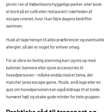
picnic i en af Københavns hyggelige parker, eller book
et bord på en café eller restaurant i nærheden af
escape roomet, hvor I kan fejre dagens bedrifter
sammen.
Husk at tage hensyn til alles præferencer og eventuelle
allergier, så der er noget for enhver smag.
For at sikre en festlig stemning kan I pynte op med
balloner, bannere eller sjove accessories til
hovedpersonen – måske endda med et tema, der
matcher jeres escape game. Musik, små lege eller en
quiz om hovedpersonen kan også bidrage til at holde
humøret højt og skabe gode minder for hele gruppen.