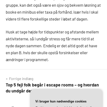
gruppe, kan det også være en sjov og bekvem løsning at
booke en minibus eller taxa på forhånd, især hvis I skal
videre til flere forskellige steder i løbet af dagen.
Husk at tage højde for tidspunkter og afstande mellem
aktiviteterne, så I undgår stress og får mere tid til at
nyde dagen sammen. Endelig er det altid godt at have
en plan B, hvis der skulle opstå forsinkelser eller
ændringer i programmet.
Indlægsnavigation
Forrige indlæg
Top 5 fejl folk begår i escape rooms – og hvordan
du undgår dem
Næste indlæg
Vi bruger kun nødvendige cookies