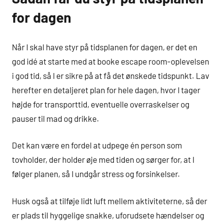
for dagen
Når I skal have styr på tidsplanen for dagen, er det en
god idé at starte med at booke escape room-oplevelsen
i god tid, så I er sikre på at få det ønskede tidspunkt. Lav
herefter en detaljeret plan for hele dagen, hvor I tager
højde for transporttid, eventuelle overraskelser og
pauser til mad og drikke.
Det kan være en fordel at udpege én person som
tovholder, der holder øje med tiden og sørger for, at I
følger planen, så I undgår stress og forsinkelser.
Husk også at tilføje lidt luft mellem aktiviteterne, så der
er plads til hyggelige snakke, uforudsete hændelser og