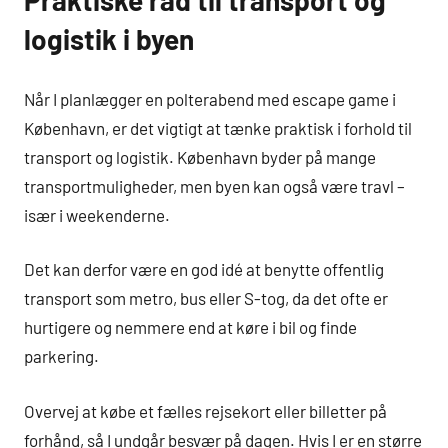
Praktiske råd til transport og
logistik i byen
Når I planlægger en polterabend med escape game i
København, er det vigtigt at tænke praktisk i forhold til
transport og logistik. København byder på mange
transportmuligheder, men byen kan også være travl –
især i weekenderne.
Det kan derfor være en god idé at benytte offentlig
transport som metro, bus eller S-tog, da det ofte er
hurtigere og nemmere end at køre i bil og finde
parkering.
Overvej at købe et fælles rejsekort eller billetter på
forhånd, så I undgår besvær på dagen. Hvis I er en større