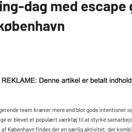
ing-dag med escape 
f københavn
ngerende team kræver mere end blot gode intentioner o
ge er blevet et populært værktøj til at styrke samarbe
t af København findes der en særlig aktivitet, der kombi