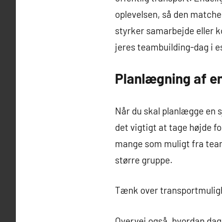
oplevelsen, så den matche
styrker samarbejde eller k
jeres teambuilding-dag i 
Planlægning af en
Når du skal planlægge en 
det vigtigt at tage højde f
mange som muligt fra teame
større gruppe.
Tænk over transportmulighe
Overvej også, hvordan dage