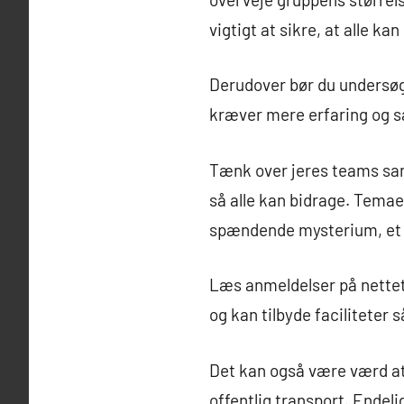
vigtigt at sikre, at alle ka
Derudover bør du undersø
kræver mere erfaring og 
Tænk over jeres teams sam
så alle kan bidrage. Temae
spændende mysterium, et hi
Læs anmeldelser på nette
og kan tilbyde faciliteter 
Det kan også være værd at
offentlig transport. Endeli