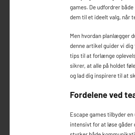
games. De udfordrer både k
dem til et ideelt valg, nå
Men hvordan planlægger du 
denne artikel guider vi dig
tips til at forlænge oplevel
sikrer, at alle på holdet f
og lad dig inspirere til at
Fordelene ved t
Escape games tilbyder en 
intensivt for at løse gåder
styrker både kommunikation