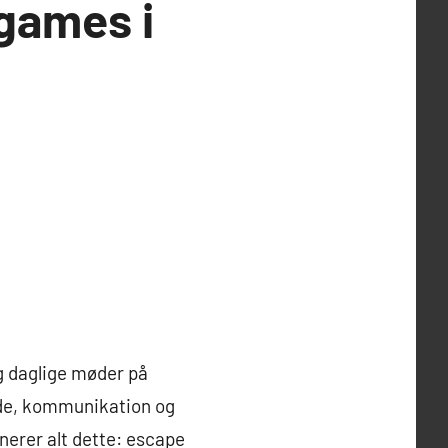
games i
g daglige møder på
jde, kommunikation og
nerer alt dette: escape