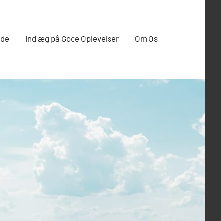
ide
Indlæg på Gode Oplevelser
Om Os