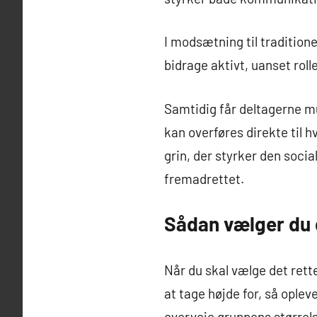
I modsætning til tradition
bidrage aktivt, uanset rolle
Samtidig får deltagerne mu
kan overføres direkte til 
grin, der styrker den soc
fremadrettet.
Sådan vælger du 
Når du skal vælge det rett
at tage højde for, så oplev
overveje gruppens størrels