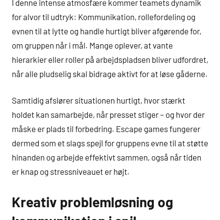
I denne intense atmosfære kommer teamets dynamik
for alvor til udtryk: Kommunikation, rollefordeling og
evnen til at lytte og handle hurtigt bliver afgørende for,
om gruppen når i mål. Mange oplever, at vante
hierarkier eller roller på arbejdspladsen bliver udfordret,
når alle pludselig skal bidrage aktivt for at løse gåderne.
Samtidig afslører situationen hurtigt, hvor stærkt
holdet kan samarbejde, når presset stiger – og hvor der
måske er plads til forbedring. Escape games fungerer
dermed som et slags spejl for gruppens evne til at støtte
hinanden og arbejde effektivt sammen, også når tiden
er knap og stressniveauet er højt.
Kreativ problemløsning og