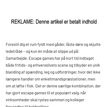
Forestil dig et rum fyldt med gåder, låste døre og skjulte
ledetråde – og kun én måde at slippe ud på:
Samarbejde. Escape games har på kort tid indtaget
både fritids- og erhvervslivets scene og tilbyder en unik
blanding af spænding, leg og udfordringer, hvor det ikke
længere handler om enkeltmandspræstationer, men
om at løfte i flok. Det er denne særlige kombination, der
har gjort escape games til et populært valg, når
virksomheder skal rystes sammen og kolleger
forvandles til holdspillere.