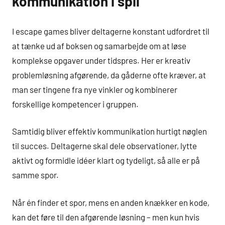
kommunikation i spil
I escape games bliver deltagerne konstant udfordret til
at tænke ud af boksen og samarbejde om at løse
komplekse opgaver under tidspres. Her er kreativ
problemløsning afgørende, da gåderne ofte kræver, at
man ser tingene fra nye vinkler og kombinerer
forskellige kompetencer i gruppen.
Samtidig bliver effektiv kommunikation hurtigt nøglen
til succes. Deltagerne skal dele observationer, lytte
aktivt og formidle idéer klart og tydeligt, så alle er på
samme spor.
Når én finder et spor, mens en anden knækker en kode,
kan det føre til den afgørende løsning – men kun hvis