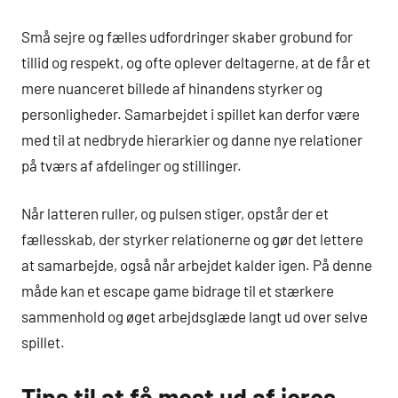
Små sejre og fælles udfordringer skaber grobund for
tillid og respekt, og ofte oplever deltagerne, at de får et
mere nuanceret billede af hinandens styrker og
personligheder. Samarbejdet i spillet kan derfor være
med til at nedbryde hierarkier og danne nye relationer
på tværs af afdelinger og stillinger.
Når latteren ruller, og pulsen stiger, opstår der et
fællesskab, der styrker relationerne og gør det lettere
at samarbejde, også når arbejdet kalder igen. På denne
måde kan et escape game bidrage til et stærkere
sammenhold og øget arbejdsglæde langt ud over selve
spillet.
Tips til at få mest ud af jeres