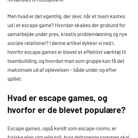
Men hvad er det egentlig, der sker, når et team kastes
ud i et escape game? Hvordan skabes der grobund for
samarbejde under pres, kreativ problemløsning og nye
sociale relationer? I denne artikel dykker vi ned i,
hvorfor escape games er blevet et effektivt værktøj til
teambuilding, og hvordan man som gruppe kan få det
maksimale ud af oplevelsen – både under og efter
spillet.
Hvad er escape games, og
hvorfor er de blevet populære?
Escape games, også kendt som escape rooms, er
fysiske eller virtuelle spil, hvor deltagerne sammen skal