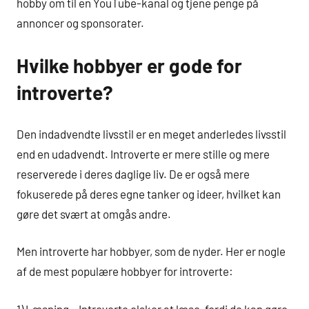
hobby om til en YouTube-kanal og tjene penge på
annoncer og sponsorater.
Hvilke hobbyer er gode for
introverte?
Den indadvendte livsstil er en meget anderledes livsstil
end en udadvendt. Introverte er mere stille og mere
reserverede i deres daglige liv. De er også mere
fokuserede på deres egne tanker og ideer, hvilket kan
gøre det svært at omgås andre.
Men introverte har hobbyer, som de nyder. Her er nogle
af de mest populære hobbyer for introverte:
1) Læsning – Introverte elsker at læse, fordi de kan gøre