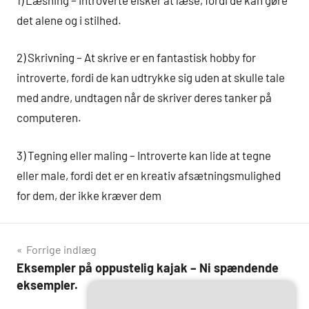
det alene og i stilhed.
2) Skrivning – At skrive er en fantastisk hobby for
introverte, fordi de kan udtrykke sig uden at skulle tale
med andre, undtagen når de skriver deres tanker på
computeren.
3) Tegning eller maling – Introverte kan lide at tegne
eller male, fordi det er en kreativ afsætningsmulighed
for dem, der ikke kræver dem
Indlægsnavigation
Forrige indlæg
Eksempler på oppustelig kajak – Ni spændende
eksempler.