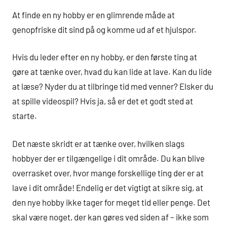
At finde en ny hobby er en glimrende måde at
genopfriske dit sind på og komme ud af et hjulspor.
Hvis du leder efter en ny hobby, er den første ting at
gøre at tænke over, hvad du kan lide at lave. Kan du lide
at læse? Nyder du at tilbringe tid med venner? Elsker du
at spille videospil? Hvis ja, så er det et godt sted at
starte.
Det næste skridt er at tænke over, hvilken slags
hobbyer der er tilgængelige i dit område. Du kan blive
overrasket over, hvor mange forskellige ting der er at
lave i dit område! Endelig er det vigtigt at sikre sig, at
den nye hobby ikke tager for meget tid eller penge. Det
skal være noget, der kan gøres ved siden af – ikke som