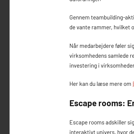
Gennem teambuilding-aktiv
de vante rammer, hvilket oft
Når medarbejdere føler sig
virksomhedens samlede resu
investering i virksomheden
Her kan du læse mere om
Escape rooms: En
Escape rooms adskiller sig
interaktivt univers, hvor 