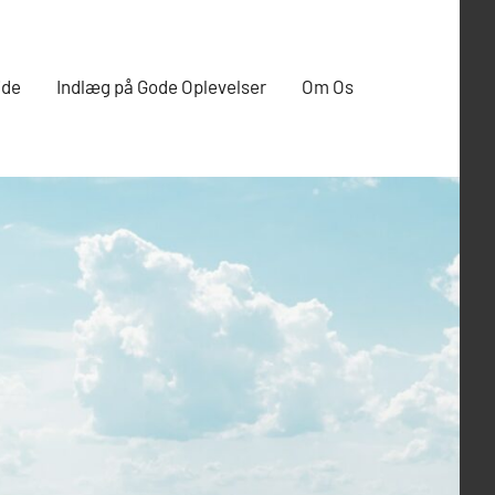
ide
Indlæg på Gode Oplevelser
Om Os