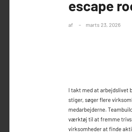
escape ro
af
marts 23, 2026
I takt med at arbejdslivet
stiger, søger flere virks
medarbejderne. Teambuildi
værktøj til at fremme triv
virksomheder at finde akti