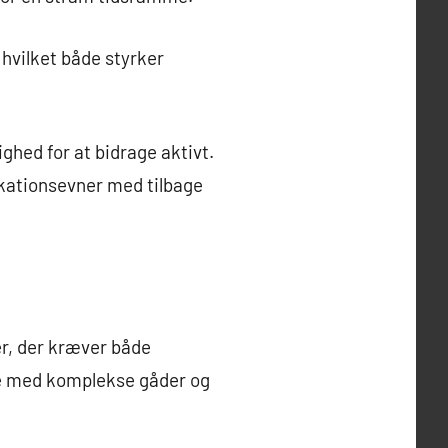
 hvilket både styrker
ighed for at bidrage aktivt.
kationsevner med tilbage
r, der kræver både
rne med komplekse gåder og