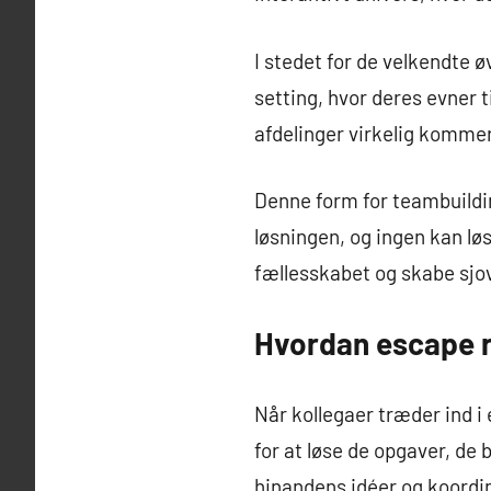
I stedet for de velkendte ø
setting, hvor deres evner 
afdelinger virkelig kommer 
Denne form for teambuildin
løsningen, og ingen kan lø
fællesskabet og skabe sjo
Hvordan escape 
Når kollegaer træder ind i
for at løse de opgaver, de b
hinandens idéer og koordin