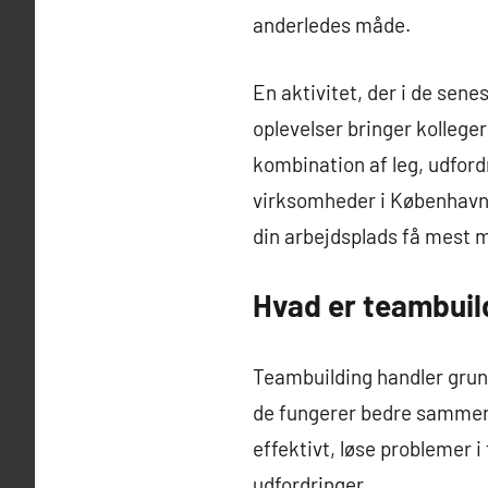
anderledes måde.
En aktivitet, der i de sen
oplevelser bringer kolleg
kombination af leg, udford
virksomheder i København
din arbejdsplads få mest mu
Hvad er teambuild
Teambuilding handler gru
de fungerer bedre sammen 
effektivt, løse problemer 
udfordringer.