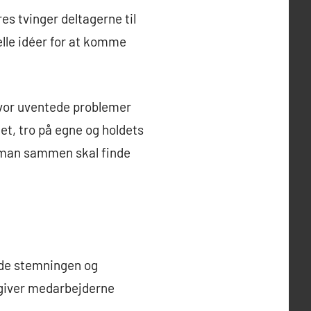
es tvinger deltagerne til
lle idéer for at komme
hvor uventede problemer
et, tro på egne og holdets
r man sammen skal finde
åde stemningen og
 giver medarbejderne