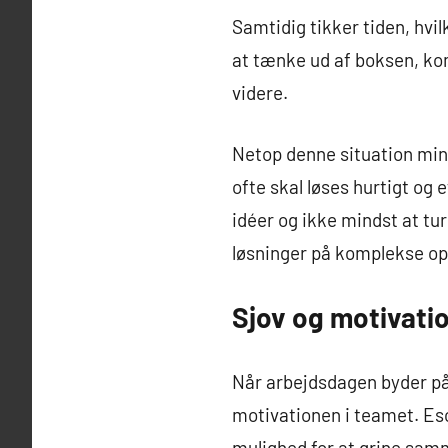
Samtidig tikker tiden, hvil
at tænke ud af boksen, ko
videre.
Netop denne situation min
ofte skal løses hurtigt og 
idéer og ikke mindst at tu
løsninger på komplekse op
Sjov og motivati
Når arbejdsdagen byder på
motivationen i teamet. Es
mulighed for at grine samm