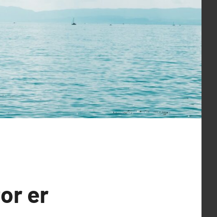
or er