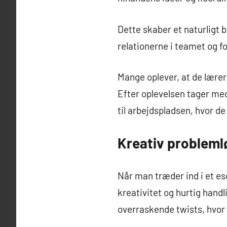
Dette skaber et naturligt 
relationerne i teamet og 
Mange oplever, at de lærer 
Efter oplevelsen tager m
til arbejdspladsen, hvor d
Kreativ probleml
Når man træder ind i et e
kreativitet og hurtig hand
overraskende twists, hvor l