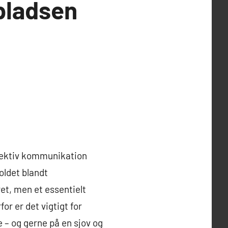
pladsen
ffektiv kommunikation
oldet blandt
et, men et essentielt
or er det vigtigt for
 – og gerne på en sjov og