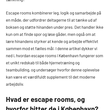
Escape rooms kombinerer leg, logik og samarbejde på
en måde, der udfordrer deltagerne til at tænke ud af
boksen og støtte hinanden under pres. Det handler ikke
kun om at finde spor og løse gåder, men også om at
lære hinandens styrker at kende og arbejde effektivt
sammen mod et fælles mål. I denne artikel dykker vi
ned i, hvordan escape rooms i København fungerer som
et unikt redskab til både hjernetræning og
teambuilding, og undersøger hvorfor denne oplevelse
kan være et værdifuldt supplement til det moderne
arbejdsliv.
Hvad er escape rooms, og
hvorfor hitter de i København?