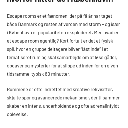
Escape rooms er et fænomen, der på få år har taget
både Danmark og resten af verden med storm – og især
i København er populariteten eksploderet. Men hvad er
et escape room egentlig? Kort fortalt er det et fysisk
spil, hvor en gruppe deltagere bliver “låst inde” i et
tematiseret rum og skal samarbejde om at løse gåder,
opgaver og mysterier for at slippe ud inden for en given
tidsramme, typisk 60 minutter.
Rummene er ofte indrettet med kreative rekvisitter,
skjulte spor og avancerede mekanismer, der tilsammen
skaber en intens, underholdende og ofte adrenalinfyldt
oplevelse.