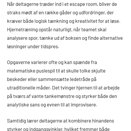
Når deltagerne træder ind i et escape room, bliver de
straks mødt af en række gåder og udfordringer, der
kræver både logisk tænkning og kreativitet for at løse.
Hjernetræning opstår naturligt, når teamet skal
analysere spor, tænke ud af boksen og finde alternative
løsninger under tidspres.
Opgaverne varierer ofte og kan spænde fra
matematiske puslespil til at skulle tolke skjulte
beskeder eller sammensætte ledetråde på
utraditionelle måder. Det tvinger hjernen til at arbejde
på tværs af vante tankemønstre og styrker både den
analytiske sans og evnen til at improvisere.
Samtidig lærer deltagerne at kombinere hinandens
styrker og indgangsvinkler, hvilket fremmer både