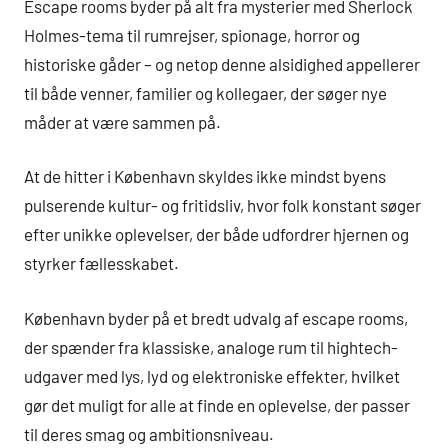
Escape rooms byder på alt fra mysterier med Sherlock
Holmes-tema til rumrejser, spionage, horror og
historiske gåder – og netop denne alsidighed appellerer
til både venner, familier og kollegaer, der søger nye
måder at være sammen på.
At de hitter i København skyldes ikke mindst byens
pulserende kultur- og fritidsliv, hvor folk konstant søger
efter unikke oplevelser, der både udfordrer hjernen og
styrker fællesskabet.
København byder på et bredt udvalg af escape rooms,
der spænder fra klassiske, analoge rum til hightech-
udgaver med lys, lyd og elektroniske effekter, hvilket
gør det muligt for alle at finde en oplevelse, der passer
til deres smag og ambitionsniveau.