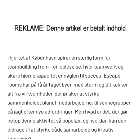
I hjertet af København spirer en særlig form for
teambuilding frem – en oplevelse, hvor teamwork og
skarp hjernekapacitet er nøglen til succes. Escape
rooms har på få år taget byen med storm og tiltrækker
alt fra virksomheder, der ønsker at styrke
sammenholdet blandt medarbejderne, til vennegrupper
på jagt efter nye udfordringer. Men hvad er det, der gør
netop denne aktivitet så populær, og hvordan kan den
bidrage til at styrke både samarbejde og kreativ
tænkning?