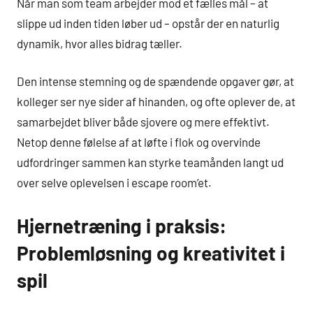
Når man som team arbejder mod et fælles mål – at
slippe ud inden tiden løber ud – opstår der en naturlig
dynamik, hvor alles bidrag tæller.
Den intense stemning og de spændende opgaver gør, at
kolleger ser nye sider af hinanden, og ofte oplever de, at
samarbejdet bliver både sjovere og mere effektivt.
Netop denne følelse af at løfte i flok og overvinde
udfordringer sammen kan styrke teamånden langt ud
over selve oplevelsen i escape room’et.
Hjernetræning i praksis:
Problemløsning og kreativitet i
spil