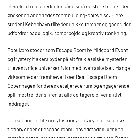
et væld af muligheder for både små og store teams, der
ønsker en anderledes teambuilding-oplevelse. Flere
steder i København tilbyder unikke temaer og gåder, der
udfordrer både logik, samarbejde og kreativ tænkning.
Populære steder som Escape Room by Midgaard Event
og Mystery Makers byder på alt fra klassiske mysterier
til eventyrlige universer fyldt med overraskelser. Mange
virksomheder fremhæver især Real Escape Room
Copenhagen for deres detaljerede rum og engagerende
spil-mestre, der sikrer, at alle deltagere bliver aktivt
inddraget.
Uanset om I er til krimi, historie, fantasy eller science
fiction, er der et escape room i hovedstaden, der kan