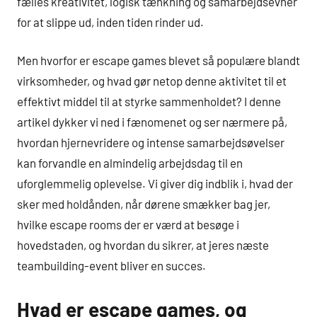
fælles kreativitet, logisk tænkning og samarbejdsevner
for at slippe ud, inden tiden rinder ud.
Men hvorfor er escape games blevet så populære blandt
virksomheder, og hvad gør netop denne aktivitet til et
effektivt middel til at styrke sammenholdet? I denne
artikel dykker vi ned i fænomenet og ser nærmere på,
hvordan hjernevridere og intense samarbejdsøvelser
kan forvandle en almindelig arbejdsdag til en
uforglemmelig oplevelse. Vi giver dig indblik i, hvad der
sker med holdånden, når dørene smækker bag jer,
hvilke escape rooms der er værd at besøge i
hovedstaden, og hvordan du sikrer, at jeres næste
teambuilding-event bliver en succes.
Hvad er escape games, og