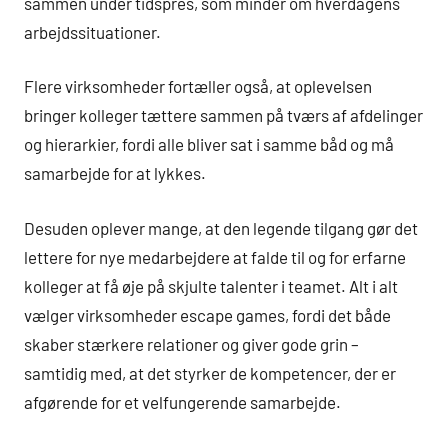
sammen under tidspres, som minder om hverdagens
arbejdssituationer.
Flere virksomheder fortæller også, at oplevelsen
bringer kolleger tættere sammen på tværs af afdelinger
og hierarkier, fordi alle bliver sat i samme båd og må
samarbejde for at lykkes.
Desuden oplever mange, at den legende tilgang gør det
lettere for nye medarbejdere at falde til og for erfarne
kolleger at få øje på skjulte talenter i teamet. Alt i alt
vælger virksomheder escape games, fordi det både
skaber stærkere relationer og giver gode grin –
samtidig med, at det styrker de kompetencer, der er
afgørende for et velfungerende samarbejde.