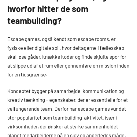
hvorfor hitter de som
teambuilding?
Escape games, også kendt som escape rooms, er
fysiske eller digitale spil, hvor deltagerne i fællesskab
skal løse gåder, knække koder og finde skjulte spor for
at slippe ud af et rum eller gennemføre en mission inden
for en tidsgrænse.
Konceptet bygger på samarbejde, kommunikation og
kreativ tænkning – egenskaber, der er essentielle for et
velfungerende team. Derfor har escape games vundet
stor popularitet som teambuilding-aktivitet, især i
virksomheder, der ønsker at styrke sammenholdet
blandt medarbejderne på en sjov og anderledes måde.