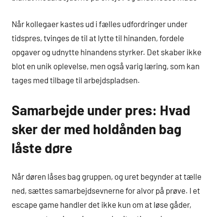
Når kollegaer kastes ud i fælles udfordringer under
tidspres, tvinges de til at lytte til hinanden, fordele
opgaver og udnytte hinandens styrker. Det skaber ikke
blot en unik oplevelse, men også varig læring, som kan
tages med tilbage til arbejdspladsen.
Samarbejde under pres: Hvad
sker der med holdånden bag
låste døre
Når døren låses bag gruppen, og uret begynder at tælle
ned, sættes samarbejdsevnerne for alvor på prøve. I et
escape game handler det ikke kun om at løse gåder,