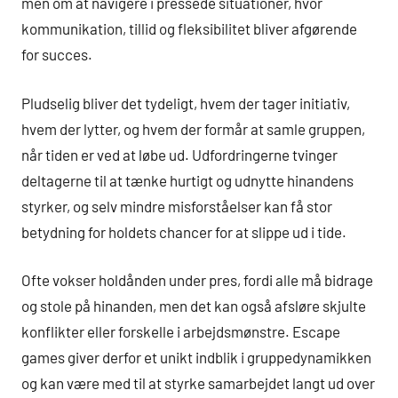
men om at navigere i pressede situationer, hvor
kommunikation, tillid og fleksibilitet bliver afgørende
for succes.
Pludselig bliver det tydeligt, hvem der tager initiativ,
hvem der lytter, og hvem der formår at samle gruppen,
når tiden er ved at løbe ud. Udfordringerne tvinger
deltagerne til at tænke hurtigt og udnytte hinandens
styrker, og selv mindre misforståelser kan få stor
betydning for holdets chancer for at slippe ud i tide.
Ofte vokser holdånden under pres, fordi alle må bidrage
og stole på hinanden, men det kan også afsløre skjulte
konflikter eller forskelle i arbejdsmønstre. Escape
games giver derfor et unikt indblik i gruppedynamikken
og kan være med til at styrke samarbejdet langt ud over