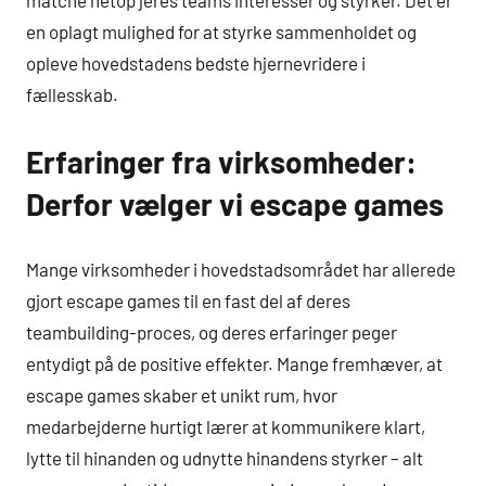
matche netop jeres teams interesser og styrker. Det er
en oplagt mulighed for at styrke sammenholdet og
opleve hovedstadens bedste hjernevridere i
fællesskab.
Erfaringer fra virksomheder:
Derfor vælger vi escape games
Mange virksomheder i hovedstadsområdet har allerede
gjort escape games til en fast del af deres
teambuilding-proces, og deres erfaringer peger
entydigt på de positive effekter. Mange fremhæver, at
escape games skaber et unikt rum, hvor
medarbejderne hurtigt lærer at kommunikere klart,
lytte til hinanden og udnytte hinandens styrker – alt