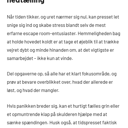
Når tiden tikker, og uret nærmer sig nul, kan presset let
snige sig ind og skabe stress blandt selv de mest
erfarne escape room-entusiaster. Hemmeligheden bag
at holde hovedet koldt er at tage et øjeblik til at trække
vejret dybt og minde hinanden om, at det vigtigste er
samarbejdet – ikke kun at vinde.
Del opgaverne op, så alle har et klart fokusområde, og
prøv at bevare overblikket over, hvad der allerede er
løst, og hvad der mangler.
Hvis panikken breder sig, kan et hurtigt fælles grin eller
et opmuntrende klap på skulderen hjælpe med at
sænke spændingen. Husk også, at tidspresset faktisk