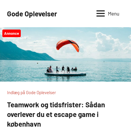
Videre
til
Gode Oplevelser
Menu
indhold
Annonce
Indlæg på Gode Oplevelser
Teamwork og tidsfrister: Sådan
overlever du et escape game i
københavn