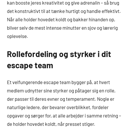
kan booste jeres kreativitet og give adrenalin – så brug
det konstruktivt til at tænke hurtigt og handle effektivt.
Når alle holder hovedet koldt og bakker hinanden op,
bliver selv de mest intense minutter en sjov og lærerig
oplevelse.
Rollefordeling og styrker i dit
escape team
Et velfungerende escape team bygger på, at hvert
medlem udnytter sine styrker og påtager sig en rolle,
der passer til deres evner og temperament. Nogle er
naturlige ledere, der bevarer overblikket, fordeler
opgaver og sørger for, at alle arbejder i samme retning –
de holder hovedet koldt, når presset stiger.