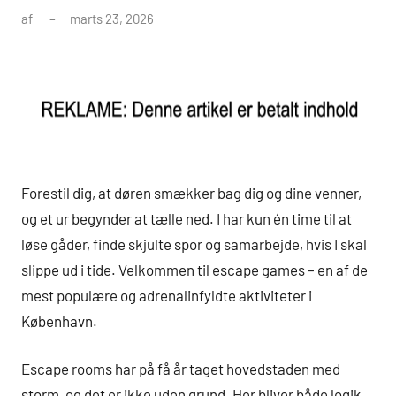
af
marts 23, 2026
Forestil dig, at døren smækker bag dig og dine venner,
og et ur begynder at tælle ned. I har kun én time til at
løse gåder, finde skjulte spor og samarbejde, hvis I skal
slippe ud i tide. Velkommen til escape games – en af de
mest populære og adrenalinfyldte aktiviteter i
København.
Escape rooms har på få år taget hovedstaden med
storm, og det er ikke uden grund. Her bliver både logik,