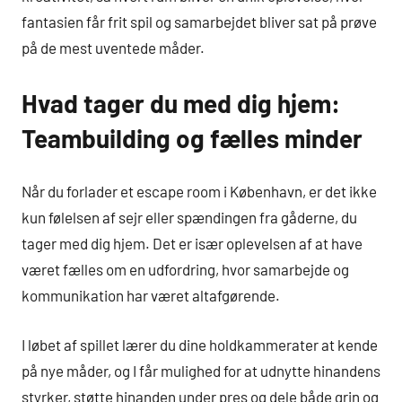
fantasien får frit spil og samarbejdet bliver sat på prøve
på de mest uventede måder.
Hvad tager du med dig hjem:
Teambuilding og fælles minder
Når du forlader et escape room i København, er det ikke
kun følelsen af sejr eller spændingen fra gåderne, du
tager med dig hjem. Det er især oplevelsen af at have
været fælles om en udfordring, hvor samarbejde og
kommunikation har været altafgørende.
I løbet af spillet lærer du dine holdkammerater at kende
på nye måder, og I får mulighed for at udnytte hinandens
styrker, støtte hinanden under pres og dele både grin og