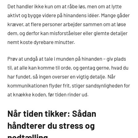
Det handler ikke kun om at råbe løs, men om at lytte
aktivt og bygge videre på hinandens idéer. Mange gåder
kræver, at flere personer arbejder sammen om at løse
dem, og derfor kan misforståelser eller glemte detaljer
nemt koste dyrebare minutter.
Prøv at undgå at tale i munden på hinanden – giv plads
til, at alle kan komme til orde, og gentag gerne, hvad du
har fundet, så ingen overser en vigtig detalje. Når
kommunikationen flyder frit, stiger sandsynligheden for
at knække koden, før tiden rinder ud.
Når tiden tikker: Sådan
håndterer du stress og
nedtælling