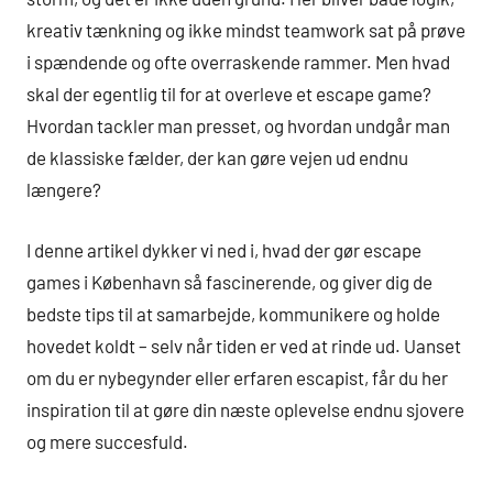
kreativ tænkning og ikke mindst teamwork sat på prøve
i spændende og ofte overraskende rammer. Men hvad
skal der egentlig til for at overleve et escape game?
Hvordan tackler man presset, og hvordan undgår man
de klassiske fælder, der kan gøre vejen ud endnu
længere?
I denne artikel dykker vi ned i, hvad der gør escape
games i København så fascinerende, og giver dig de
bedste tips til at samarbejde, kommunikere og holde
hovedet koldt – selv når tiden er ved at rinde ud. Uanset
om du er nybegynder eller erfaren escapist, får du her
inspiration til at gøre din næste oplevelse endnu sjovere
og mere succesfuld.