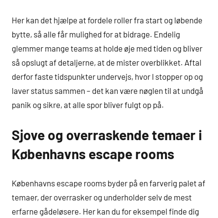
Her kan det hjælpe at fordele roller fra start og løbende
bytte, så alle får mulighed for at bidrage. Endelig
glemmer mange teams at holde øje med tiden og bliver
så opslugt af detaljerne, at de mister overblikket. Aftal
derfor faste tidspunkter undervejs, hvor I stopper op og
laver status sammen – det kan være nøglen til at undgå
panik og sikre, at alle spor bliver fulgt op på.
Sjove og overraskende temaer i
Københavns escape rooms
Københavns escape rooms byder på en farverig palet af
temaer, der overrasker og underholder selv de mest
erfarne gådeløsere. Her kan du for eksempel finde dig