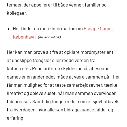
temaer, der appellerer til både venner, familier og
kollegaer.
Her finder du mere information om
Escape Game i
København
.
Her kan man prøve alt fra at opklare mordmysterier til
at undslippe fængsler eller redde verden fra
katastrofer. Populariteten skyldes også, at escape
games er en anderledes måde at være sammen på – her
får man mulighed for at teste samarbejdsevner, tænke
kreativt og opleve suset, når man sammen overvinder
tidspresset. Samtidig fungerer det som et sjovt afbræk
fra hverdagen, hvor alle kan bidrage, uanset alder og
erfaring.