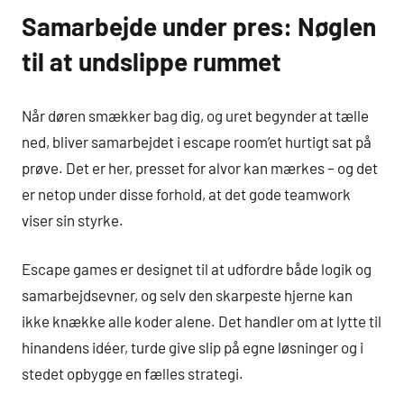
Samarbejde under pres: Nøglen
til at undslippe rummet
Når døren smækker bag dig, og uret begynder at tælle
ned, bliver samarbejdet i escape room’et hurtigt sat på
prøve. Det er her, presset for alvor kan mærkes – og det
er netop under disse forhold, at det gode teamwork
viser sin styrke.
Escape games er designet til at udfordre både logik og
samarbejdsevner, og selv den skarpeste hjerne kan
ikke knække alle koder alene. Det handler om at lytte til
hinandens idéer, turde give slip på egne løsninger og i
stedet opbygge en fælles strategi.