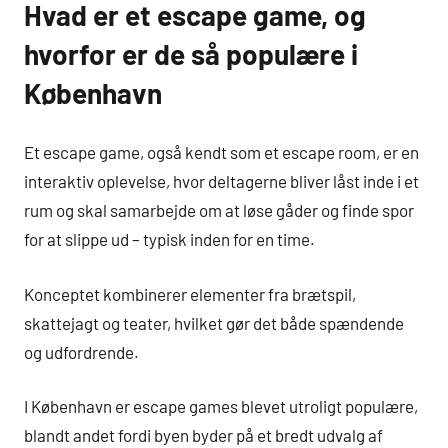
Hvad er et escape game, og
hvorfor er de så populære i
København
Et escape game, også kendt som et escape room, er en
interaktiv oplevelse, hvor deltagerne bliver låst inde i et
rum og skal samarbejde om at løse gåder og finde spor
for at slippe ud – typisk inden for en time.
Konceptet kombinerer elementer fra brætspil,
skattejagt og teater, hvilket gør det både spændende
og udfordrende.
I København er escape games blevet utroligt populære,
blandt andet fordi byen byder på et bredt udvalg af