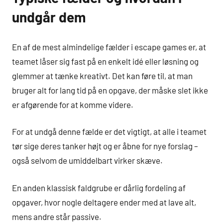
undgår dem
En af de mest almindelige fælder i escape games er, at
teamet låser sig fast på en enkelt idé eller løsning og
glemmer at tænke kreativt. Det kan føre til, at man
bruger alt for lang tid på en opgave, der måske slet ikke
er afgørende for at komme videre.
For at undgå denne fælde er det vigtigt, at alle i teamet
tør sige deres tanker højt og er åbne for nye forslag –
også selvom de umiddelbart virker skæve.
En anden klassisk faldgrube er dårlig fordeling af
opgaver, hvor nogle deltagere ender med at lave alt,
mens andre står passive.