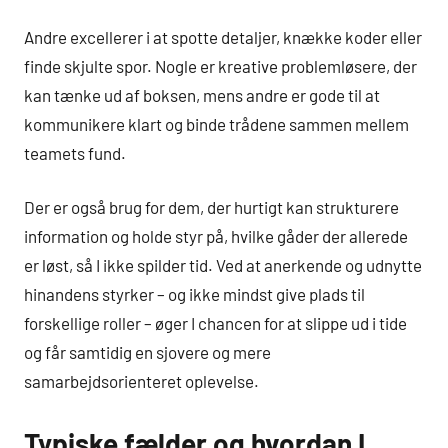
Andre excellerer i at spotte detaljer, knække koder eller
finde skjulte spor. Nogle er kreative problemløsere, der
kan tænke ud af boksen, mens andre er gode til at
kommunikere klart og binde trådene sammen mellem
teamets fund.
Der er også brug for dem, der hurtigt kan strukturere
information og holde styr på, hvilke gåder der allerede
er løst, så I ikke spilder tid. Ved at anerkende og udnytte
hinandens styrker – og ikke mindst give plads til
forskellige roller – øger I chancen for at slippe ud i tide
og får samtidig en sjovere og mere
samarbejdsorienteret oplevelse.
Typiske fælder og hvordan I