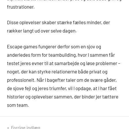
frustrationer.
Disse oplevelser skaber stærke fælles minder, der
rækker langt ud over selve dagen.
Escape games fungerer derfor som en sjov og
anderledes form for teambuilding, hvor I sammen får
testet jeres evner til at samarbejde og løse problemer –
noget, der kan styrke relationerne både privat og
professionelt. Når I bagefter taler om de svære gåder,
de sjove fejl og jeres triumfer, vil I opdage, at I har fået
historier og oplevelser sammen, der binder jer tættere
som team.
Indlægsnavigation
Forrige indlæg