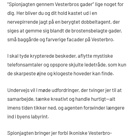
“Spionjagten gennem Vesterbros gader” lige noget for
dig. Her bliver du og dit hold kastet ud i en
nervepirrende jagt på en berygtet dobbeltagent, der
siges at gemme sig blandt de brostensbelagte gader,
små baggårde og farverige facader på Vesterbro.
I skal tyde krypterede beskeder, aflytte mystiske
telefonsamtaler og opspore skjulte ledetråde, som kun
de skarpeste øjne og klogeste hoveder kan finde.
Undervejs vil I møde udfordringer, der tvinger jer til at
samarbejde, tænke kreativt og handle hurtigt—alt
imens tiden tikker ned, og agenten forsvinder længere
ind i byens labyrint.
Spionjagten bringer jer forbi ikoniske Vesterbro-