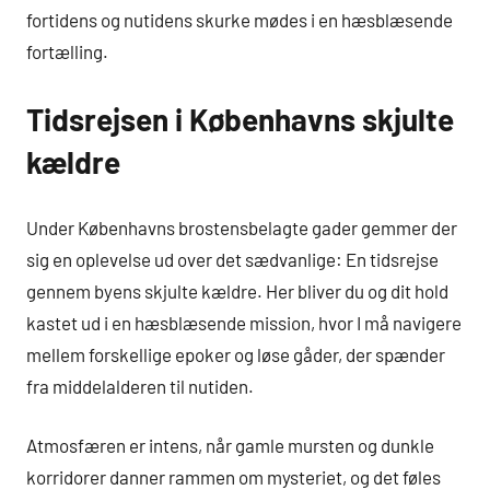
fortidens og nutidens skurke mødes i en hæsblæsende
fortælling.
Tidsrejsen i Københavns skjulte
kældre
Under Københavns brostensbelagte gader gemmer der
sig en oplevelse ud over det sædvanlige: En tidsrejse
gennem byens skjulte kældre. Her bliver du og dit hold
kastet ud i en hæsblæsende mission, hvor I må navigere
mellem forskellige epoker og løse gåder, der spænder
fra middelalderen til nutiden.
Atmosfæren er intens, når gamle mursten og dunkle
korridorer danner rammen om mysteriet, og det føles