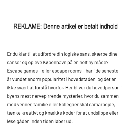
Er du klar til at udfordre din logiske sans, skærpe dine
sanser og opleve København på en helt ny måde?
Escape games – eller escape rooms – har i de seneste
år vundet enorm popularitet i hovedstaden, og det er
ikke svært at forstå hvorfor. Her bliver du hovedperson i
byens mest nervepirrende mysterier, hvor du sammen
med venner, familie eller kollegaer skal samarbejde,
tænke kreativt og knække koder for at undslippe eller
løse gåden inden tiden løber ud.