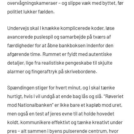
overvågningskameraer – og slippe væk med byttet, før
politiet lukker fælden.
Undervejs skal I knække komplicerede koder, løse
avancerede puslespil og samarbejde på tværs af
færdigheder for at åbne bankboksen indenfor den
afgørende time. Rummet er fyldt med autentiske
detaljer, lige fra realistiske pengeskabe til skjulte
alarmer og fingeraftryk på skrivebordene.
Spændingen stiger for hvert minut, og I skal tænke
hurtigt, hvis I vil undgå at ende bag lås og slå. “Røveriet
mod Nationalbanken” er ikke bare et kapløb mod uret,
men også en test af jeres evne til at holde hovedet
koldt, kommunikere effektivt og tænke kreativt under
pres – alt sammen i byens pulserende centrum, hvor