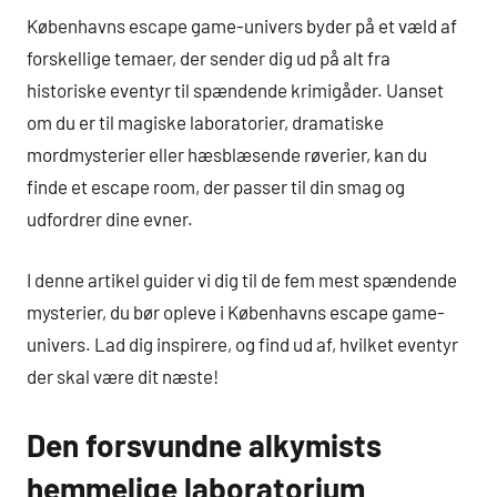
Københavns escape game-univers byder på et væld af
forskellige temaer, der sender dig ud på alt fra
historiske eventyr til spændende krimigåder. Uanset
om du er til magiske laboratorier, dramatiske
mordmysterier eller hæsblæsende røverier, kan du
finde et escape room, der passer til din smag og
udfordrer dine evner.
I denne artikel guider vi dig til de fem mest spændende
mysterier, du bør opleve i Københavns escape game-
univers. Lad dig inspirere, og find ud af, hvilket eventyr
der skal være dit næste!
Den forsvundne alkymists
hemmelige laboratorium