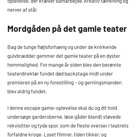
oplevelse, der kræver samarbejde, kreativ tænkning og
nerver af stål.
Mordgåden på det gamle teater
Bag de tunge fløjlsforhæng og under de knirkende
gulvbrædder gemmer det gamle teater på en dyster
hemmelighed. For mange år siden blev den berømte
teaterdirektør fundet død backstage midt under
premieren på en ny forestilling – og gerningsmanden
blev aldrig fundet.
I denne escape game-oplevelse skal du og dit hold
undersøge garderoberne, løse gåder blandt støvede
rekvisitter og tyde spor, som de fleste overser i teatrets
forfaldne kroge. Lyset flimrer, tiden tikker, og