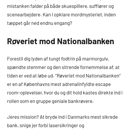
mistanken falder på både skuespillere, sufflører og
scenearbejdere. Kan I opklare mordmysteriet, inden
tæppet går ned endnu engang?
Røveriet mod Nationalbanken
Forestil dig lyden af tungt fodtrin på marmorgulv,
spændte stemmer og den sitrende fornemmelse af, at
tiden er ved at løbe ud. “Røveriet mod Nationalbanken”
er en af Københavns mest adrenalinfyldte escape
room-oplevelser, hvor du og dit hold kastes direkte ind i
rollen som en gruppe geniale bankrøvere.
Jeres mission? At bryde ind i Danmarks mest sikrede
bank, snige jer forbi lasersikringer og