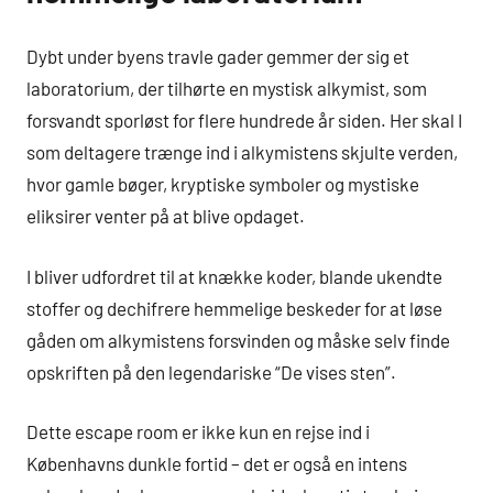
Dybt under byens travle gader gemmer der sig et
laboratorium, der tilhørte en mystisk alkymist, som
forsvandt sporløst for flere hundrede år siden. Her skal I
som deltagere trænge ind i alkymistens skjulte verden,
hvor gamle bøger, kryptiske symboler og mystiske
eliksirer venter på at blive opdaget.
I bliver udfordret til at knække koder, blande ukendte
stoffer og dechifrere hemmelige beskeder for at løse
gåden om alkymistens forsvinden og måske selv finde
opskriften på den legendariske “De vises sten”.
Dette escape room er ikke kun en rejse ind i
Københavns dunkle fortid – det er også en intens