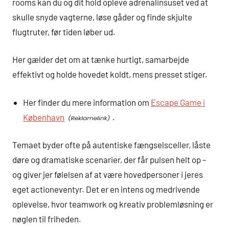
rooms kan du og dit hold opleve adrenalinsuset ved at
skulle snyde vagterne, løse gåder og finde skjulte
flugtruter, før tiden løber ud.
Her gælder det om at tænke hurtigt, samarbejde
effektivt og holde hovedet koldt, mens presset stiger.
Her finder du mere information om
Escape Game i
København
.
Temaet byder ofte på autentiske fængselsceller, låste
døre og dramatiske scenarier, der får pulsen helt op –
og giver jer følelsen af at være hovedpersoner i jeres
eget actioneventyr. Det er en intens og medrivende
oplevelse, hvor teamwork og kreativ problemløsning er
nøglen til friheden.