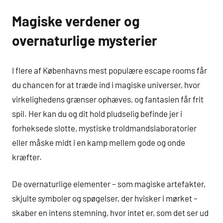
Magiske verdener og
overnaturlige mysterier
I flere af Københavns mest populære escape rooms får
du chancen for at træde ind i magiske universer, hvor
virkelighedens grænser ophæves, og fantasien får frit
spil. Her kan du og dit hold pludselig befinde jer i
forheksede slotte, mystiske troldmandslaboratorier
eller måske midt i en kamp mellem gode og onde
kræfter.
De overnaturlige elementer – som magiske artefakter,
skjulte symboler og spøgelser, der hvisker i mørket –
skaber en intens stemning, hvor intet er, som det ser ud