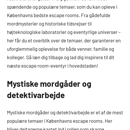
spændende og populære temaer, som du kan opleve i
Københavns bedste escape rooms. Fra gådefulde
mordmysterier og historiske tidsrejser til
højteknologiske laboratorier og eventyrlige universer –
her får du et overblik over de temaer, der garanterer en
uforglemmelig oplevelse for både venner, familie og
kolleger. Så læn dig tilbage og lad dig inspirere til dit
næste escape room-eventyr i hovedstaden!
Mystiske mordgåder og
detektivarbejde
Mystiske mordgåder og detektivarbejde er et af de mest
populære temaer i Københavns escape rooms. Her
bliver deltagerne kastet ind i rollen som skarpe