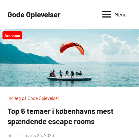
Videre
til
Gode Oplevelser
Menu
indhold
Annonce
Indlæg på Gode Oplevelser
Top 5 temaer i københavns mest
spændende escape rooms
af
marts 23, 2026