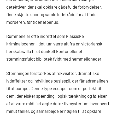
detektiver, der skal opklare gådefulde forbrydelser,
finde skjulte spor og samle ledetråde for at finde
morderen, før tiden løber ud.
Rummene er ofte indrettet som klassiske
kriminalscener – det kan være alt fra en victoriansk
herskabsvilla til et dunkelt kontor eller et
stemningsfuldt bibliotek fyldt med hemmeligheder.
Stemningen forstærkes af rekvisitter, dramatiske
lydeffekter og indviklede puslespil, der får adrenalinen
til at pumpe. Denne type escape room er perfekt til
dem, der elsker spænding, logisk tænkning og følelsen
af at være midt i et ægte detektivmysterium, hvor hvert
minut tæller, og samarbejde er nøglen til at opklare