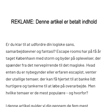
Er du klar til at udfordre din logiske sans,
samarbejdsevner og fantasi? Escape rooms har på få år
taget København med storm og byder på oplevelser, der
spænder fra det nervepirrende til det magiske. Hvad
enten du er nybegynder eller erfaren escapist, venter
der utallige temaer, der kan få hjertet til at banke lidt
hurtigere og tankerne til at løbe på overarbejde. Men
hvilke temaer er de mest populære – og hvorfor?
I denne artikel guider vi dig gennem de fem mest