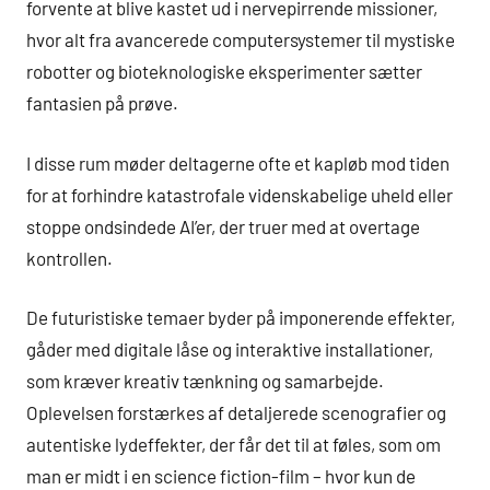
forvente at blive kastet ud i nervepirrende missioner,
hvor alt fra avancerede computersystemer til mystiske
robotter og bioteknologiske eksperimenter sætter
fantasien på prøve.
I disse rum møder deltagerne ofte et kapløb mod tiden
for at forhindre katastrofale videnskabelige uheld eller
stoppe ondsindede AI’er, der truer med at overtage
kontrollen.
De futuristiske temaer byder på imponerende effekter,
gåder med digitale låse og interaktive installationer,
som kræver kreativ tænkning og samarbejde.
Oplevelsen forstærkes af detaljerede scenografier og
autentiske lydeffekter, der får det til at føles, som om
man er midt i en science fiction-film – hvor kun de