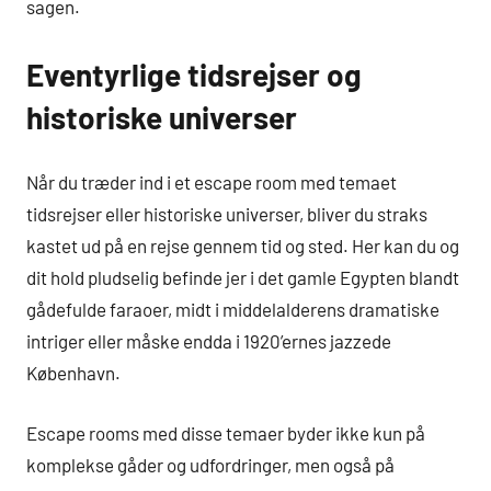
sagen.
Eventyrlige tidsrejser og
historiske universer
Når du træder ind i et escape room med temaet
tidsrejser eller historiske universer, bliver du straks
kastet ud på en rejse gennem tid og sted. Her kan du og
dit hold pludselig befinde jer i det gamle Egypten blandt
gådefulde faraoer, midt i middelalderens dramatiske
intriger eller måske endda i 1920’ernes jazzede
København.
Escape rooms med disse temaer byder ikke kun på
komplekse gåder og udfordringer, men også på