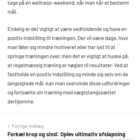
tage på en wellness-weekend, når man når et bestemt
mål.
Endelig er det vigtigt at være vedholdende og have en
positiv indstilling til træningen. Der vil være dage, hvor
man føler sig mindre motiveret eller har lyst til at
springe træningen over, men det er vigtigt at huske på,
at regelmæssig træning er nøglen til resultater. Ved at
fastholde en positiv indstilling og minde sig selv om de
langsigtede mål, kan man overvinde disse udfordringer
og fortsætte sin træning med vægtstangssættet
derhjemme.
Indlægsnavigation
Forrige indlæg
Forkæl krop og sind: Oplev ultimativ afslapning