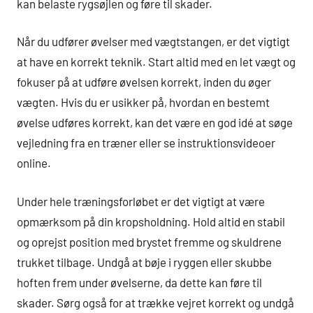
kan belaste rygsøjlen og føre til skader.
Når du udfører øvelser med vægtstangen, er det vigtigt
at have en korrekt teknik. Start altid med en let vægt og
fokuser på at udføre øvelsen korrekt, inden du øger
vægten. Hvis du er usikker på, hvordan en bestemt
øvelse udføres korrekt, kan det være en god idé at søge
vejledning fra en træner eller se instruktionsvideoer
online.
Under hele træningsforløbet er det vigtigt at være
opmærksom på din kropsholdning. Hold altid en stabil
og oprejst position med brystet fremme og skuldrene
trukket tilbage. Undgå at bøje i ryggen eller skubbe
hoften frem under øvelserne, da dette kan føre til
skader. Sørg også for at trække vejret korrekt og undgå