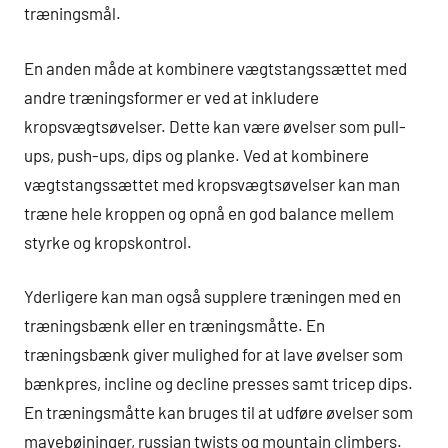
træningsmål.
En anden måde at kombinere vægtstangssættet med
andre træningsformer er ved at inkludere
kropsvægtsøvelser. Dette kan være øvelser som pull-
ups, push-ups, dips og planke. Ved at kombinere
vægtstangssættet med kropsvægtsøvelser kan man
træne hele kroppen og opnå en god balance mellem
styrke og kropskontrol.
Yderligere kan man også supplere træningen med en
træningsbænk eller en træningsmåtte. En
træningsbænk giver mulighed for at lave øvelser som
bænkpres, incline og decline presses samt tricep dips.
En træningsmåtte kan bruges til at udføre øvelser som
mavebøjninger, russian twists og mountain climbers.