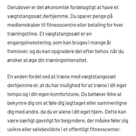
Derudover er det økonomisk fordelagtigt at have et
vægtstangssæt derhjemme. Du sparer penge på
medlemskaber til fitnesscentre eller betaling for hver
træningstime. Et vægtstangssæt er en
engangsinvestering, som kan bruges i mange år
fremover, og du kan opgradere det efter behov, når du
ønsker at øge din træningsintensitet.
En anden fordel ved at træne med vægtstangssæt
derhjemme er, at du har mulighed for at træne i dit eget
tempo og i din egen komfortzone. Du behøver ikke at
bekymre dig om at føle dig iagttaget eller sammenligne
dig med andre, da du er alene i dit eget hjem. Dette kan
være særligt gavnligt for begyndere, der måske føler sig
usikre eller selvbevidste i et offentligt fitnesscenter.