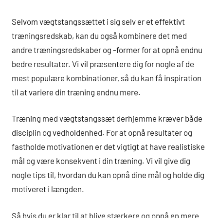
Selvom vægtstangssættet i sig selv er et effektivt
træningsredskab, kan du også kombinere det med
andre træningsredskaber og -former for at opnå endnu
bedre resultater. Vi vil præsentere dig for nogle af de
mest populære kombinationer, så du kan få inspiration
til at variere din træning endnu mere.
Træning med vægtstangssæt derhjemme kræver både
disciplin og vedholdenhed. For at opnå resultater og
fastholde motivationen er det vigtigt at have realistiske
mål og være konsekvent i din træning. Vi vil give dig
nogle tips til, hvordan du kan opnå dine mål og holde dig
motiveret i længden.
Så hvis du er klar til at blive stærkere og opnå en mere