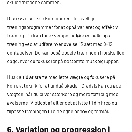
skulderbladene sammen.
Disse øvelser kan kombineres i forskellige
træningsprogrammer for at opnå varieret og effektiv
træning. Du kan for eksempel udføre en helkrops
træning ved at udføre hver øvelse i 3 sæt med 8-12
gentagelser. Du kan også opdele træningen i forskellige
dage, hvor du fokuserer på bestemte muskelgrupper.
Husk altid at starte med lette vægte og fokusere på
korrekt teknik for at undgå skader. Gradvis kan du øge
vægten, når du bliver stærkere og mere fortrolig med
øvelserne. Vigtigst af alt er det at lytte til din krop og
tilpasse træningen til dine egne behov og formål.
6. Variation og progression i