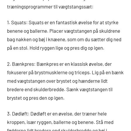
træningsprogrammer til vægtstangssæt:
1. Squats: Squats er en fantastisk øvelse for at styrke
benene og ballerne. Placer vægtstangen på skuldrene
bag nakken og bøj i knæene, som om du sætter dig ned
på en stol. Hold ryggen lige og pres dig op igen.
2. Bænkpres: Bænkpres er en klassisk øvelse, der
fokuserer på brystmusklerne og triceps. Lig på en bænk
med vægtstangen over brystet og hænderne lidt
bredere end skulderbredde. Sænk vægtstangen til
brystet og pres den op igen.
3. Dødløft: Dødløft er en øvelse, der træner hele
kroppen, især ryggen, ballerne og benene. Stå med
fødderne lidt bredere end skulderbredde og bøj i