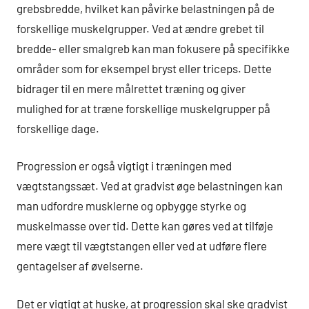
grebsbredde, hvilket kan påvirke belastningen på de
forskellige muskelgrupper. Ved at ændre grebet til
bredde- eller smalgreb kan man fokusere på specifikke
områder som for eksempel bryst eller triceps. Dette
bidrager til en mere målrettet træning og giver
mulighed for at træne forskellige muskelgrupper på
forskellige dage.
Progression er også vigtigt i træningen med
vægtstangssæt. Ved at gradvist øge belastningen kan
man udfordre musklerne og opbygge styrke og
muskelmasse over tid. Dette kan gøres ved at tilføje
mere vægt til vægtstangen eller ved at udføre flere
gentagelser af øvelserne.
Det er vigtigt at huske, at progression skal ske gradvist