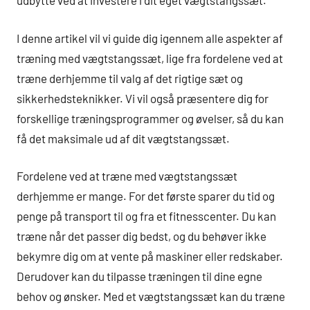
udbytte ved at investere i dit eget vægtstangssæt.
I denne artikel vil vi guide dig igennem alle aspekter af
træning med vægtstangssæt, lige fra fordelene ved at
træne derhjemme til valg af det rigtige sæt og
sikkerhedsteknikker. Vi vil også præsentere dig for
forskellige træningsprogrammer og øvelser, så du kan
få det maksimale ud af dit vægtstangssæt.
Fordelene ved at træne med vægtstangssæt
derhjemme er mange. For det første sparer du tid og
penge på transport til og fra et fitnesscenter. Du kan
træne når det passer dig bedst, og du behøver ikke
bekymre dig om at vente på maskiner eller redskaber.
Derudover kan du tilpasse træningen til dine egne
behov og ønsker. Med et vægtstangssæt kan du træne