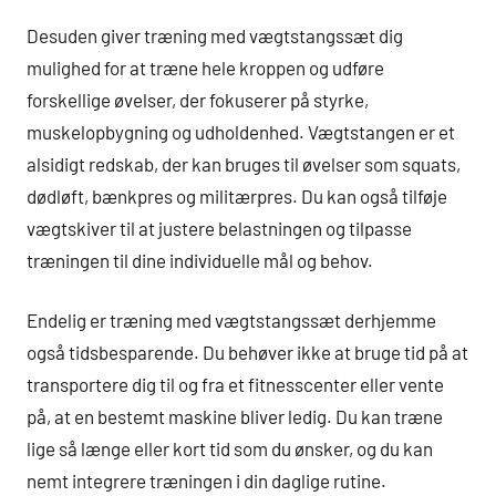
Desuden giver træning med vægtstangssæt dig
mulighed for at træne hele kroppen og udføre
forskellige øvelser, der fokuserer på styrke,
muskelopbygning og udholdenhed. Vægtstangen er et
alsidigt redskab, der kan bruges til øvelser som squats,
dødløft, bænkpres og militærpres. Du kan også tilføje
vægtskiver til at justere belastningen og tilpasse
træningen til dine individuelle mål og behov.
Endelig er træning med vægtstangssæt derhjemme
også tidsbesparende. Du behøver ikke at bruge tid på at
transportere dig til og fra et fitnesscenter eller vente
på, at en bestemt maskine bliver ledig. Du kan træne
lige så længe eller kort tid som du ønsker, og du kan
nemt integrere træningen i din daglige rutine.