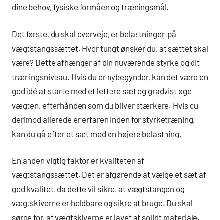
dine behov, fysiske formåen og træningsmål.
Det første, du skal overveje, er belastningen på
vægtstangssættet. Hvor tungt ønsker du, at sættet skal
være? Dette afhænger af din nuværende styrke og dit
træningsniveau. Hvis du er nybegynder, kan det være en
god idé at starte med et lettere sæt og gradvist øge
vægten, efterhånden som du bliver stærkere. Hvis du
derimod allerede er erfaren inden for styrketræning,
kan du gå efter et sæt med en højere belastning.
En anden vigtig faktor er kvaliteten af
vægtstangssættet. Det er afgørende at vælge et sæt af
god kvalitet, da dette vil sikre, at vægtstangen og
vægtskiverne er holdbare og sikre at bruge. Du skal
sørge for, at vægtskiverne er lavet af solidt materiale,