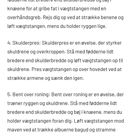
knæene for at gribe fat i vægtstangen med en
overhåndsgreb. Rejs dig op ved at strække benene og
løft vægtstangen, mens du holder ryggen lige.
4. Skulderpres: Skulderpres er en øvelse, der styrker
skuldrene og overkroppen. Stå med fødderne lidt
bredere end skulderbredde og løft vægtstangen op til
skuldrene. Pres vægtstangen op over hovedet ved at
strække armene og sænk den igen.
5. Bent over roning: Bent over roning er en øvelse, der
træner ryggen og skuldrene. Stå med fødderne lidt
bredere end skulderbredde og bøj i knæene, mens du
holder vægtstangen foran dig. Løft vægtstangen mod
maven ved at trække albuerne bagud og stramme