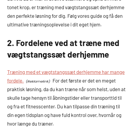
tonet krop, er træning med vægtstangssæt derhjemme
den perfekte løsning for dig. Følg vores guide og få den
ultimative træningsoplevelse i dit eget hjem.
2. Fordelene ved at træne med
vægtstangssæt derhjemme
Træning med et vægtstangssæt derhjemme har mange
fordele.
For det første er det en meget
praktisk løsning, da du kan træne når som helst, uden at
skulle tage hensyn til åbningstider eller transporttid til
og fra et fitnesscenter. Du kan tilpasse din træning til
din egen tidsplan og have fuld kontrol over, hvornår og
hvor længe du træner.