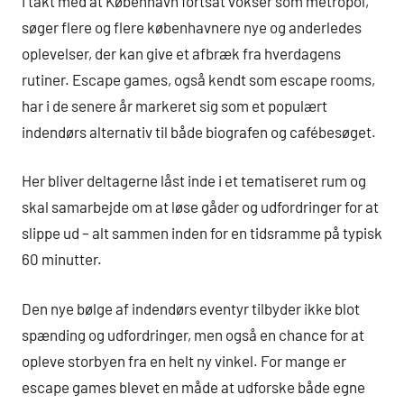
I takt med at København fortsat vokser som metropol,
søger flere og flere københavnere nye og anderledes
oplevelser, der kan give et afbræk fra hverdagens
rutiner. Escape games, også kendt som escape rooms,
har i de senere år markeret sig som et populært
indendørs alternativ til både biografen og cafébesøget.
Her bliver deltagerne låst inde i et tematiseret rum og
skal samarbejde om at løse gåder og udfordringer for at
slippe ud – alt sammen inden for en tidsramme på typisk
60 minutter.
Den nye bølge af indendørs eventyr tilbyder ikke blot
spænding og udfordringer, men også en chance for at
opleve storbyen fra en helt ny vinkel. For mange er
escape games blevet en måde at udforske både egne