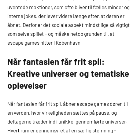
uventede reaktioner, som ofte bliver til fælles minder og
interne jokes, der lever videre længe efter, at døren er
åbnet. Derfor er det sociale aspekt mindst lige så vigtigt
som selve spillet – og måske netop grunden til, at
escape games hitter i København.
Når fantasien får frit spil:
Kreative universer og tematiske
oplevelser
Når fantasien får frit spil, åbner escape games døren til
en verden, hvor virkeligheden sættes på pause, og
deltagerne træder ind i unikke, gennemførte universer.
Hvert rum er gennemsyret af en særlig stemning –