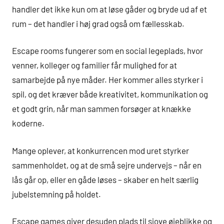
handler det ikke kun om at løse gåder og bryde ud af et
rum – det handler i høj grad også om fællesskab.
Escape rooms fungerer som en social legeplads, hvor
venner, kolleger og familier får mulighed for at
samarbejde på nye måder. Her kommer alles styrker i
spil, og det kræver både kreativitet, kommunikation og
et godt grin, når man sammen forsøger at knække
koderne.
Mange oplever, at konkurrencen mod uret styrker
sammenholdet, og at de små sejre undervejs – når en
lås går op, eller en gåde løses – skaber en helt særlig
jubelstemning på holdet.
Escape games giver desuden plads til sjove øjeblikke og