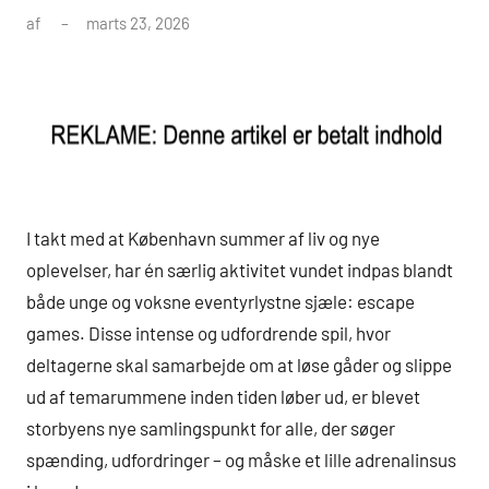
af
marts 23, 2026
I takt med at København summer af liv og nye
oplevelser, har én særlig aktivitet vundet indpas blandt
både unge og voksne eventyrlystne sjæle: escape
games. Disse intense og udfordrende spil, hvor
deltagerne skal samarbejde om at løse gåder og slippe
ud af temarummene inden tiden løber ud, er blevet
storbyens nye samlingspunkt for alle, der søger
spænding, udfordringer – og måske et lille adrenalinsus