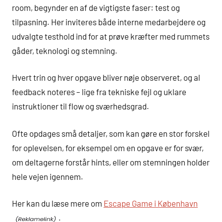
room, begynder en af de vigtigste faser: test og
tilpasning. Her inviteres både interne medarbejdere og
udvalgte testhold ind for at prøve kræfter med rummets
gåder, teknologi og stemning.
Hvert trin og hver opgave bliver nøje observeret, og al
feedback noteres – lige fra tekniske fejl og uklare
instruktioner til flow og sværhedsgrad.
Ofte opdages små detaljer, som kan gøre en stor forskel
for oplevelsen, for eksempel om en opgave er for svær,
om deltagerne forstår hints, eller om stemningen holder
hele vejen igennem.
Her kan du læse mere om
Escape Game i København
.