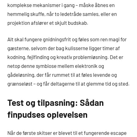
komplekse mekanismer i gang – måske åbnes en
hemmelig skuffe, når to ledetråde samles, eller en
projektion afslører et skjult budskab.
Alt skal fungere gnidningsfrit og føles som ren magi for
gæsterne, selvom der bag kulisserne ligger timer af
kodning, fejlfinding og kreativ problemløsning. Det er
netop denne symbiose mellem elektronik og
gådeløsning, der får rummet til at føles levende og
grænseløst – og får deltagerne til at glemme tid og sted.
Test og tilpasning: Sådan
finpudses oplevelsen
Når de første skitser er blevet til et fungerende escape