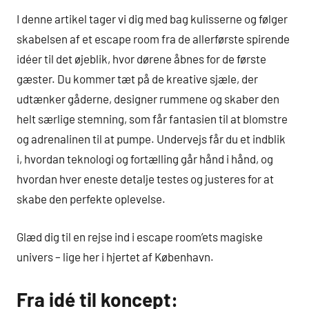
I denne artikel tager vi dig med bag kulisserne og følger
skabelsen af et escape room fra de allerførste spirende
idéer til det øjeblik, hvor dørene åbnes for de første
gæster. Du kommer tæt på de kreative sjæle, der
udtænker gåderne, designer rummene og skaber den
helt særlige stemning, som får fantasien til at blomstre
og adrenalinen til at pumpe. Undervejs får du et indblik
i, hvordan teknologi og fortælling går hånd i hånd, og
hvordan hver eneste detalje testes og justeres for at
skabe den perfekte oplevelse.
Glæd dig til en rejse ind i escape room’ets magiske
univers – lige her i hjertet af København.
Fra idé til koncept: