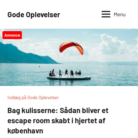
Videre
til
Gode Oplevelser
Menu
indhold
Annonce
Indlæg på Gode Oplevelser
Bag kulisserne: Sådan bliver et
escape room skabt i hjertet af
københavn