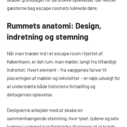
gæsterne bag escape roomets lukkede døre.
Rummets anatomi: Design,
indretning og stemning
Når man træder ind i et escape room i hjertet af
København, er det rum, man møder, langt fra tilfældigt
indrettet. Hvert element – fra væggenes farver til
placeringen af møbler og rekvisitter – er nøje udvalgt for
at understøtte både historiens fortælling og
deltagernes oplevelse.
Designerne arbejder med at skabe en
sammenhængende stemning, hvor lyset, lydene og selv
lugtene i rummet kan forstærke illusionen af at træde