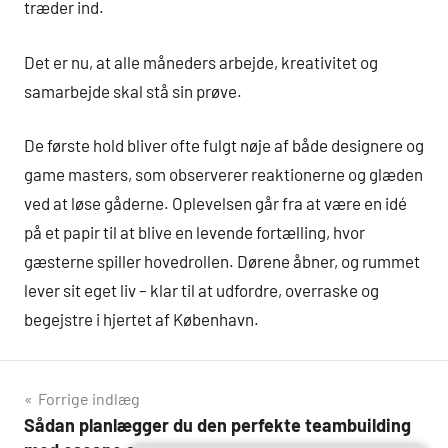
træder ind.
Det er nu, at alle måneders arbejde, kreativitet og
samarbejde skal stå sin prøve.
De første hold bliver ofte fulgt nøje af både designere og
game masters, som observerer reaktionerne og glæden
ved at løse gåderne. Oplevelsen går fra at være en idé
på et papir til at blive en levende fortælling, hvor
gæsterne spiller hovedrollen. Dørene åbner, og rummet
lever sit eget liv – klar til at udfordre, overraske og
begejstre i hjertet af København.
Indlægsnavigation
Forrige indlæg
Sådan planlægger du den perfekte teambuilding