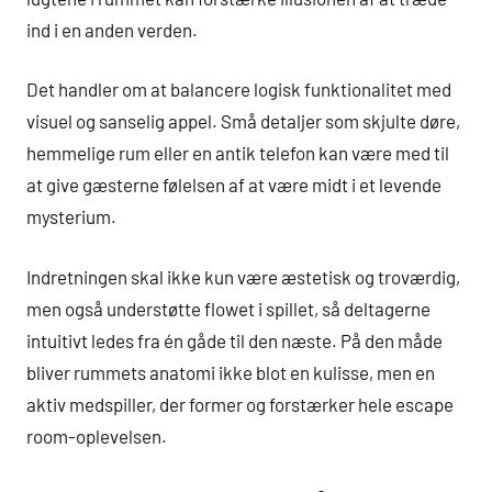
ind i en anden verden.
Det handler om at balancere logisk funktionalitet med
visuel og sanselig appel. Små detaljer som skjulte døre,
hemmelige rum eller en antik telefon kan være med til
at give gæsterne følelsen af at være midt i et levende
mysterium.
Indretningen skal ikke kun være æstetisk og troværdig,
men også understøtte flowet i spillet, så deltagerne
intuitivt ledes fra én gåde til den næste. På den måde
bliver rummets anatomi ikke blot en kulisse, men en
aktiv medspiller, der former og forstærker hele escape
room-oplevelsen.