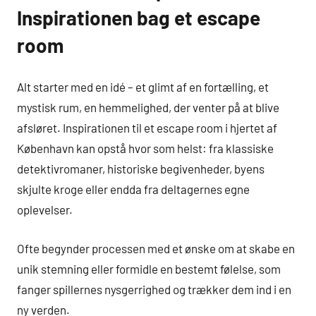
Inspirationen bag et escape
room
Alt starter med en idé – et glimt af en fortælling, et
mystisk rum, en hemmelighed, der venter på at blive
afsløret. Inspirationen til et escape room i hjertet af
København kan opstå hvor som helst: fra klassiske
detektivromaner, historiske begivenheder, byens
skjulte kroge eller endda fra deltagernes egne
oplevelser.
Ofte begynder processen med et ønske om at skabe en
unik stemning eller formidle en bestemt følelse, som
fanger spillernes nysgerrighed og trækker dem ind i en
ny verden.