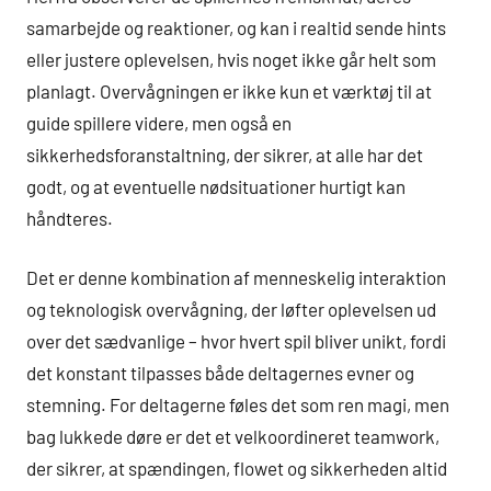
samarbejde og reaktioner, og kan i realtid sende hints
eller justere oplevelsen, hvis noget ikke går helt som
planlagt. Overvågningen er ikke kun et værktøj til at
guide spillere videre, men også en
sikkerhedsforanstaltning, der sikrer, at alle har det
godt, og at eventuelle nødsituationer hurtigt kan
håndteres.
Det er denne kombination af menneskelig interaktion
og teknologisk overvågning, der løfter oplevelsen ud
over det sædvanlige – hvor hvert spil bliver unikt, fordi
det konstant tilpasses både deltagernes evner og
stemning. For deltagerne føles det som ren magi, men
bag lukkede døre er det et velkoordineret teamwork,
der sikrer, at spændingen, flowet og sikkerheden altid