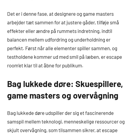
Det er i denne fase, at designere og game masters
arbejder tæt sammen for at justere gåder, tilføje små
effekter eller ændre på rummets indretning, indtil
balancen mellem udfordring og underholdning er
perfekt. Først når alle elementer spiller sammen, og
testholdene kommer ud med smil på læben, er escape
room’et klar til at åbne for publikum.
Bag lukkede døre: Skuespillere,
game masters og overvågning
Bag lukkede døre udspiller der sig et fascinerende
samspil mellem teknologi, menneskelige ressourcer og
skjult overvågning, som tilsammen sikrer, at escape