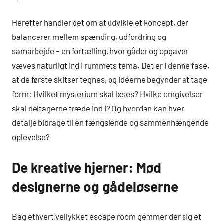
Herefter handler det om at udvikle et koncept, der
balancerer mellem spænding, udfordring og
samarbejde – en fortælling, hvor gåder og opgaver
væves naturligt ind i rummets tema. Det er i denne fase,
at de første skitser tegnes, og idéerne begynder at tage
form: Hvilket mysterium skal løses? Hvilke omgivelser
skal deltagerne træde ind i? Og hvordan kan hver
detalje bidrage til en fængslende og sammenhængende
oplevelse?
De kreative hjerner: Mød
designerne og gådeløserne
Bag ethvert vellykket escape room gemmer der sig et