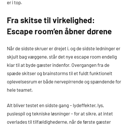
er i top.
Fra skitse til virkelighed:
Escape room’en åbner dørene
Når de sidste skruer er drejet i, og de sidste ledninger er
skjult bag væggene, står det nye escape room endelig
klar til at byde gæster indenfor. Overgangen fra de
spæde skitser og brainstorms til et fuldt funktionelt
oplevelsesrum er både nervepirrende og spændende for
hele teamet.
Alt bliver testet en sidste gang – lydeffekter, lys,
puslespil og tekniske løsninger – for at sikre, at intet
overlades til tilfældighederne, når de første gæster