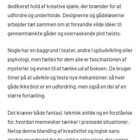
dedikeret hold af kreative sjæle, der brænder for at
udfordre og underholde. Designerne og gådeløserne
arbejder tæt sammen om at forvandle vilde idéer til
gennemtænkte gåder og overraskende plot twists.
Nogle har en baggrund i teater, andre i spiludvikling eller
psykologi, men fælles for dem alle er fascinationen af
mysterier og evnen til at tænke ud af boksen. De bruger
timer på at udvikle og teste nye mekanismer, så hver
gåde ikke blot er en udfordring, men også en del af en
større fortælling.
Det kræver både fantasi, teknisk snilde og en forståelse
for, hvordan mennesker tænker i pressede situationer.
Netop denne blanding af kreativitet og logisk sans
skaber grundlaget for de unikke oplevelser, der venter