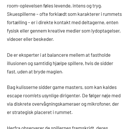
room-oplevelsen føles levende, intens og tryg.
Skuespillerne – ofte forklædt som karakterer i rummets
fortælling – er i direkte kontakt med deltagerne, enten
fysisk eller gennem kreative medier som lydoptagelser,
videoer eller beskeder.
De er eksperter i at balancere mellem at fastholde
illusionen og samtidig hjælpe spillere, hvis de sidder
fast, uden at bryde magien.
Bag kulisserne sidder game masters, som kan kaldes
escape room’ets usynlige dirigenter. De følger nøje med
via diskrete overvågningskameraer og mikrofoner, der
er strategisk placeret i rummet.
Herfra observerer de spillernes fremskridt, deres