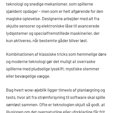
teknologi og snedige mekanismer, som spillerne
sjældent opdager – men som er helt afgørende for den
magiske oplevelse. Designerne arbejder med alt fra
skjulte sensorer og elektroniske låse til avancerede
lydsystemer og specialfremstillede maskinerier, der
kun aktiveres, når bestemte gåder bliver løst.
Kombinationen af klassiske tricks som hemmelige døre
og moderne teknologi gør det muligt at overraske
spillerne med pludselige lysskift, mystiske stemmer
eller bevægelige vægge.
Bag hvert wow-øjeblik ligger timevis af planlægning og
tests, hvor alt fra strømforsyning til software skal spille
sømløst sammen. Ofte er teknologien skjult så godt, at
illusionen om det overnaturlige eller uforklarlige får frit