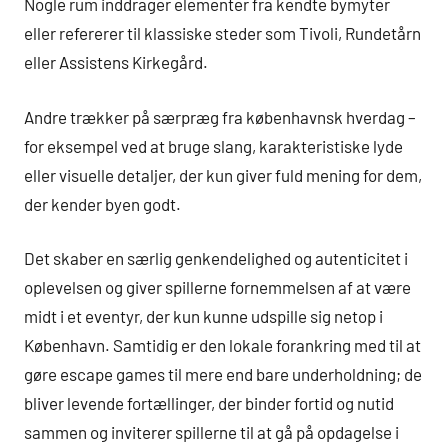
Nogle rum inddrager elementer fra kendte bymyter
eller refererer til klassiske steder som Tivoli, Rundetårn
eller Assistens Kirkegård.
Andre trækker på særpræg fra københavnsk hverdag –
for eksempel ved at bruge slang, karakteristiske lyde
eller visuelle detaljer, der kun giver fuld mening for dem,
der kender byen godt.
Det skaber en særlig genkendelighed og autenticitet i
oplevelsen og giver spillerne fornemmelsen af at være
midt i et eventyr, der kun kunne udspille sig netop i
København. Samtidig er den lokale forankring med til at
gøre escape games til mere end bare underholdning; de
bliver levende fortællinger, der binder fortid og nutid
sammen og inviterer spillerne til at gå på opdagelse i