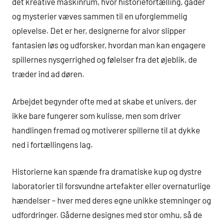
det kreative maskinrum, hvor historiefortælling, gåder
og mysterier væves sammen til en uforglemmelig
oplevelse. Det er her, designerne for alvor slipper
fantasien løs og udforsker, hvordan man kan engagere
spillernes nysgerrighed og følelser fra det øjeblik, de
træder ind ad døren.
Arbejdet begynder ofte med at skabe et univers, der
ikke bare fungerer som kulisse, men som driver
handlingen fremad og motiverer spillerne til at dykke
ned i fortællingens lag.
Historierne kan spænde fra dramatiske kup og dystre
laboratorier til forsvundne artefakter eller overnaturlige
hændelser – hver med deres egne unikke stemninger og
udfordringer. Gåderne designes med stor omhu, så de