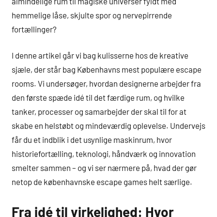
almindelige rum til magiske universer fyldt med
hemmelige låse, skjulte spor og nervepirrende
fortællinger?
I denne artikel går vi bag kulisserne hos de kreative
sjæle, der står bag Københavns mest populære escape
rooms. Vi undersøger, hvordan designerne arbejder fra
den første spæde idé til det færdige rum, og hvilke
tanker, processer og samarbejder der skal til for at
skabe en helstøbt og mindeværdig oplevelse. Undervejs
får du et indblik i det usynlige maskinrum, hvor
historiefortælling, teknologi, håndværk og innovation
smelter sammen – og vi ser nærmere på, hvad der gør
netop de københavnske escape games helt særlige.
Fra idé til virkelighed: Hvor