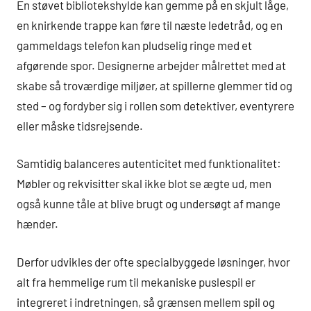
En støvet bibliotekshylde kan gemme på en skjult låge,
en knirkende trappe kan føre til næste ledetråd, og en
gammeldags telefon kan pludselig ringe med et
afgørende spor. Designerne arbejder målrettet med at
skabe så troværdige miljøer, at spillerne glemmer tid og
sted – og fordyber sig i rollen som detektiver, eventyrere
eller måske tidsrejsende.
Samtidig balanceres autenticitet med funktionalitet:
Møbler og rekvisitter skal ikke blot se ægte ud, men
også kunne tåle at blive brugt og undersøgt af mange
hænder.
Derfor udvikles der ofte specialbyggede løsninger, hvor
alt fra hemmelige rum til mekaniske puslespil er
integreret i indretningen, så grænsen mellem spil og