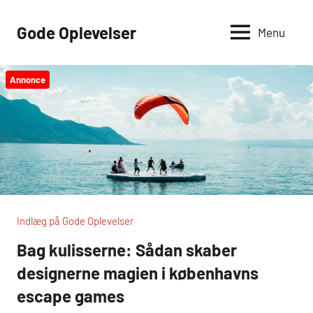
Videre
til
Gode Oplevelser
Menu
indhold
Annonce
Indlæg på Gode Oplevelser
Bag kulisserne: Sådan skaber
designerne magien i københavns
escape games