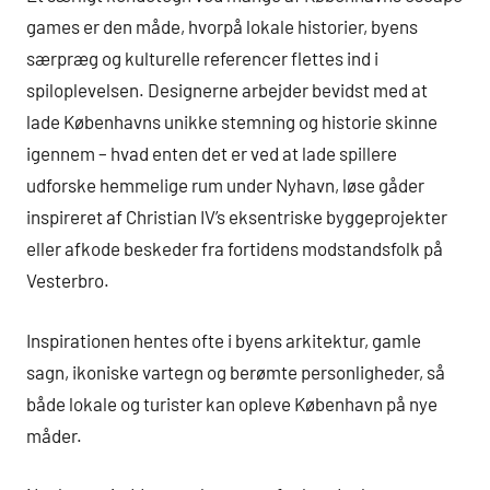
games er den måde, hvorpå lokale historier, byens
særpræg og kulturelle referencer flettes ind i
spiloplevelsen. Designerne arbejder bevidst med at
lade Københavns unikke stemning og historie skinne
igennem – hvad enten det er ved at lade spillere
udforske hemmelige rum under Nyhavn, løse gåder
inspireret af Christian IV’s eksentriske byggeprojekter
eller afkode beskeder fra fortidens modstandsfolk på
Vesterbro.
Inspirationen hentes ofte i byens arkitektur, gamle
sagn, ikoniske vartegn og berømte personligheder, så
både lokale og turister kan opleve København på nye
måder.