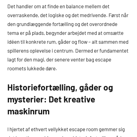
Det handler om at finde en balance mellem det
overraskende, det logiske og det medrivende. Først når
den grundlæggende fortælling og det overordnede
tema er på plads, begynder arbejdet med at omsætte
idéen til konkrete rum, gåder og flow – alt sammen med
spillerens oplevelse i centrum. Dermed er fundamentet
lagt for den magi, der senere venter bag escape
roomets lukkede døre.
Historiefortælling, gåder og
mysterier: Det kreative
maskinrum
I hjertet af ethvert vellykket escape room gemmer sig