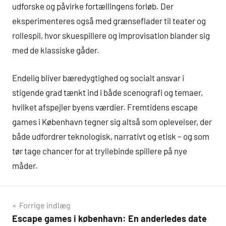
udforske og påvirke fortællingens forløb. Der
eksperimenteres også med grænseflader til teater og
rollespil, hvor skuespillere og improvisation blander sig
med de klassiske gåder.
Endelig bliver bæredygtighed og socialt ansvar i
stigende grad tænkt ind i både scenografi og temaer,
hvilket afspejler byens værdier. Fremtidens escape
games i København tegner sig altså som oplevelser, der
både udfordrer teknologisk, narrativt og etisk – og som
tør tage chancer for at tryllebinde spillere på nye
måder.
Indlægsnavigation
Forrige indlæg
Escape games i københavn: En anderledes date