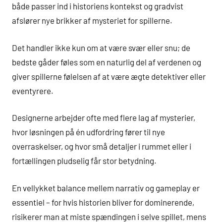
både passer ind i historiens kontekst og gradvist
afslører nye brikker af mysteriet for spillerne.
Det handler ikke kun om at være svær eller snu; de
bedste gåder føles som en naturlig del af verdenen og
giver spillerne følelsen af at være ægte detektiver eller
eventyrere.
Designerne arbejder ofte med flere lag af mysterier,
hvor løsningen på én udfordring fører til nye
overraskelser, og hvor små detaljer i rummet eller i
fortællingen pludselig får stor betydning.
En vellykket balance mellem narrativ og gameplay er
essentiel – for hvis historien bliver for dominerende,
risikerer man at miste spændingen i selve spillet, mens