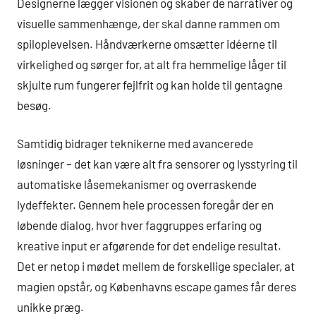
Designerne lægger visionen og skaber de narrativer og
visuelle sammenhænge, der skal danne rammen om
spiloplevelsen. Håndværkerne omsætter idéerne til
virkelighed og sørger for, at alt fra hemmelige låger til
skjulte rum fungerer fejlfrit og kan holde til gentagne
besøg.
Samtidig bidrager teknikerne med avancerede
løsninger – det kan være alt fra sensorer og lysstyring til
automatiske låsemekanismer og overraskende
lydeffekter. Gennem hele processen foregår der en
løbende dialog, hvor hver faggruppes erfaring og
kreative input er afgørende for det endelige resultat.
Det er netop i mødet mellem de forskellige specialer, at
magien opstår, og Københavns escape games får deres
unikke præg.