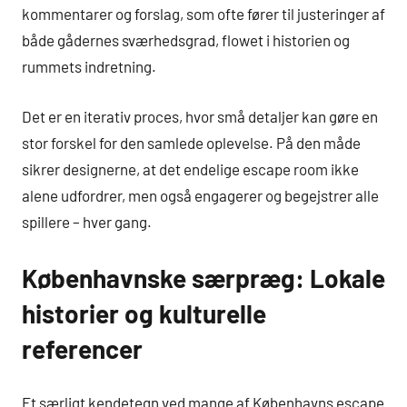
kommentarer og forslag, som ofte fører til justeringer af
både gådernes sværhedsgrad, flowet i historien og
rummets indretning.
Det er en iterativ proces, hvor små detaljer kan gøre en
stor forskel for den samlede oplevelse. På den måde
sikrer designerne, at det endelige escape room ikke
alene udfordrer, men også engagerer og begejstrer alle
spillere – hver gang.
Københavnske særpræg: Lokale
historier og kulturelle
referencer
Et særligt kendetegn ved mange af Københavns escape