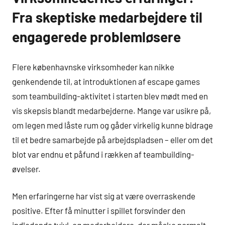
Fra skeptiske medarbejdere til
engagerede problemløsere
Flere københavnske virksomheder kan nikke
genkendende til, at introduktionen af escape games
som teambuilding-aktivitet i starten blev mødt med en
vis skepsis blandt medarbejderne. Mange var usikre på,
om legen med låste rum og gåder virkelig kunne bidrage
til et bedre samarbejde på arbejdspladsen – eller om det
blot var endnu et påfund i rækken af teambuilding-
øvelser.
Men erfaringerne har vist sig at være overraskende
positive. Efter få minutter i spillet forsvinder den