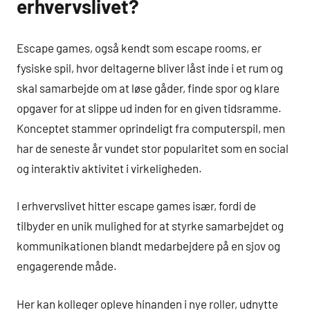
erhvervslivet?
Escape games, også kendt som escape rooms, er
fysiske spil, hvor deltagerne bliver låst inde i et rum og
skal samarbejde om at løse gåder, finde spor og klare
opgaver for at slippe ud inden for en given tidsramme.
Konceptet stammer oprindeligt fra computerspil, men
har de seneste år vundet stor popularitet som en social
og interaktiv aktivitet i virkeligheden.
I erhvervslivet hitter escape games især, fordi de
tilbyder en unik mulighed for at styrke samarbejdet og
kommunikationen blandt medarbejdere på en sjov og
engagerende måde.
Her kan kolleger opleve hinanden i nye roller, udnytte