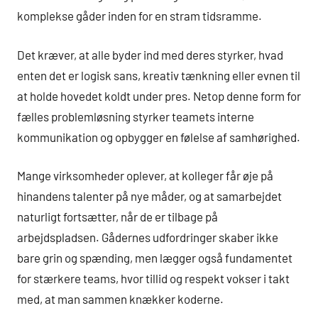
komplekse gåder inden for en stram tidsramme.
Det kræver, at alle byder ind med deres styrker, hvad
enten det er logisk sans, kreativ tænkning eller evnen til
at holde hovedet koldt under pres. Netop denne form for
fælles problemløsning styrker teamets interne
kommunikation og opbygger en følelse af samhørighed.
Mange virksomheder oplever, at kolleger får øje på
hinandens talenter på nye måder, og at samarbejdet
naturligt fortsætter, når de er tilbage på
arbejdspladsen. Gådernes udfordringer skaber ikke
bare grin og spænding, men lægger også fundamentet
for stærkere teams, hvor tillid og respekt vokser i takt
med, at man sammen knækker koderne.