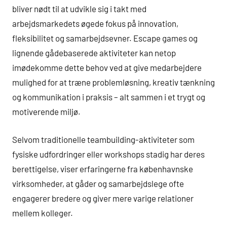
bliver nødt til at udvikle sig i takt med
arbejdsmarkedets øgede fokus på innovation,
fleksibilitet og samarbejdsevner. Escape games og
lignende gådebaserede aktiviteter kan netop
imødekomme dette behov ved at give medarbejdere
mulighed for at træne problemløsning, kreativ tænkning
og kommunikation i praksis – alt sammen i et trygt og
motiverende miljø.
Selvom traditionelle teambuilding-aktiviteter som
fysiske udfordringer eller workshops stadig har deres
berettigelse, viser erfaringerne fra københavnske
virksomheder, at gåder og samarbejdslege ofte
engagerer bredere og giver mere varige relationer
mellem kolleger.