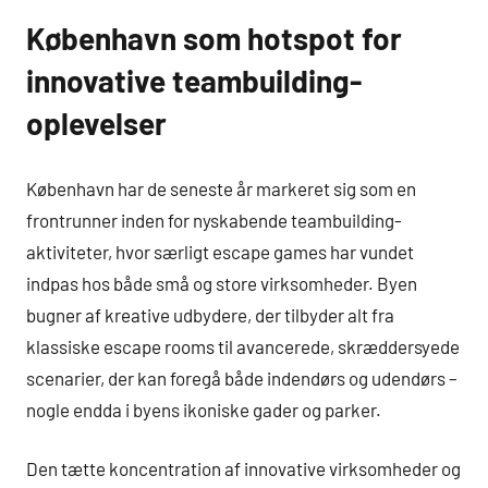
København som hotspot for
innovative teambuilding-
oplevelser
København har de seneste år markeret sig som en
frontrunner inden for nyskabende teambuilding-
aktiviteter, hvor særligt escape games har vundet
indpas hos både små og store virksomheder. Byen
bugner af kreative udbydere, der tilbyder alt fra
klassiske escape rooms til avancerede, skræddersyede
scenarier, der kan foregå både indendørs og udendørs –
nogle endda i byens ikoniske gader og parker.
Den tætte koncentration af innovative virksomheder og