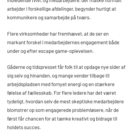
indledende tvivl, og medarbejdere, der måske normalt
arbejder i forskellige afdelinger, begynder hurtigt at
kommunikere og samarbejde på tværs.
Flere virksomheder har fremhævet, at de ser en
markant forskel i medarbejdernes engagement både
under og efter escape game-oplevelsen.
Gåderne og tidspresset får folk til at opdage nye sider af
sig selv og hinanden, og mange vender tilbage til
arbejdspladsen med fornyet energi og en stærkere
følelse af fællesskab. For flere ledere har det været
tydeligt, hvordan selv de mest skeptiske medarbejdere
blomstrer op som engagerede problemløsere, når de
først får chancen for at tænke kreativt og bidrage til
holdets succes.