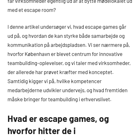
får virksomheder egentlig ud af at bytte mødelokalet ud
med et escape room?
I denne artikel undersøger vi, hvad escape games går
ud på, og hvordan de kan styrke både samarbejde og
kommunikation på arbejdspladsen. Vi ser nærmere på,
hvorfor København er blevet centrum for innovative
teambuilding-oplevelser, og vi taler med virksomheder,
der allerede har prøvet kræfter med konceptet.
Samtidig kigger vi på, hvilke kompetencer
medarbejderne udvikler undervejs, og hvad fremtiden
måske bringer for teambuilding i erhvervslivet.
Hvad er escape games, og
hvorfor hitter de i