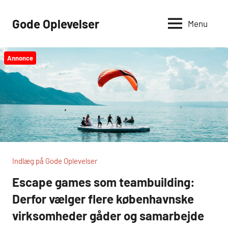
Videre
til
Gode Oplevelser
Menu
indhold
Annonce
Indlæg på Gode Oplevelser
Escape games som teambuilding:
Derfor vælger flere københavnske
virksomheder gåder og samarbejde