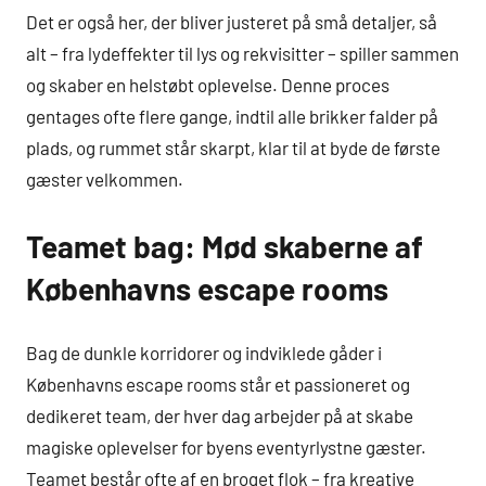
Det er også her, der bliver justeret på små detaljer, så
alt – fra lydeffekter til lys og rekvisitter – spiller sammen
og skaber en helstøbt oplevelse. Denne proces
gentages ofte flere gange, indtil alle brikker falder på
plads, og rummet står skarpt, klar til at byde de første
gæster velkommen.
Teamet bag: Mød skaberne af
Københavns escape rooms
Bag de dunkle korridorer og indviklede gåder i
Københavns escape rooms står et passioneret og
dedikeret team, der hver dag arbejder på at skabe
magiske oplevelser for byens eventyrlystne gæster.
Teamet består ofte af en broget flok – fra kreative