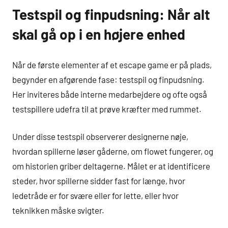
Testspil og finpudsning: Når alt
skal gå op i en højere enhed
Når de første elementer af et escape game er på plads,
begynder en afgørende fase: testspil og finpudsning.
Her inviteres både interne medarbejdere og ofte også
testspillere udefra til at prøve kræfter med rummet.
Under disse testspil observerer designerne nøje,
hvordan spillerne løser gåderne, om flowet fungerer, og
om historien griber deltagerne. Målet er at identificere
steder, hvor spillerne sidder fast for længe, hvor
ledetråde er for svære eller for lette, eller hvor
teknikken måske svigter.