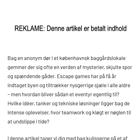
Bag en anonym dør i et københavnsk baggårdslokale
gemmer der sig ofte en verden af mysterier, skjulte spor
og spændende gåder. Escape games har på få år
indtaget byen og tiltrækker nysgerrige sjæle i alle aldre
– men hvordan bliver sådan et eventyr egentlig til?
Hvilke idéer, tanker og tekniske løsninger ligger bag de
intense oplevelser, hvor teamwork og kløgt er nøglen til
at undslippe i tide?
I denne artikel tager vi dig med bag kulisserne på et af