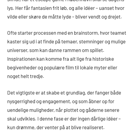
lys. Her får fantasien frit løb, og alle idéer – uanset hvor
vilde eller skøre de måtte lyde – bliver vendt og drejet.
Ofte starter processen med en brainstorm, hvor teamet
kaster sig ud i at finde på temaer, stemninger og mulige
universer, som kan danne rammen om spillet.
Inspirationen kan komme fra alt lige fra historiske
begivenheder og populære film til lokale myter eller
noget helt tredje.
Det vigtigste er at skabe et grundlag, der fanger både
nysgerrighed og engagement, og som åbner op for
uendelige muligheder, når plottet og gåderne senere
skal udvikles. I denne fase er der ingen dårlige idéer –
kun drømme, der venter på at blive realiseret.