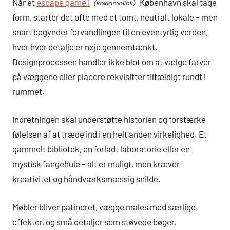
Når et
escape game i
København skal tage
form, starter det ofte med et tomt, neutralt lokale – men
snart begynder forvandlingen til en eventyrlig verden,
hvor hver detalje er nøje gennemtænkt.
Designprocessen handler ikke blot om at vælge farver
på væggene eller placere rekvisitter tilfældigt rundt i
rummet.
Indretningen skal understøtte historien og forstærke
følelsen af at træde ind i en helt anden virkelighed. Et
gammelt bibliotek, en forladt laboratorie eller en
mystisk fangehule – alt er muligt, men kræver
kreativitet og håndværksmæssig snilde.
Møbler bliver patineret, vægge males med særlige
effekter, og små detaljer som støvede bøger,