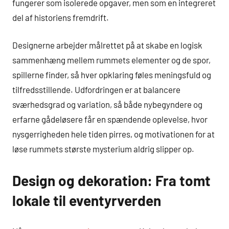
fungerer som isolerede opgaver, men som en integreret
del af historiens fremdrift.
Designerne arbejder målrettet på at skabe en logisk
sammenhæng mellem rummets elementer og de spor,
spillerne finder, så hver opklaring føles meningsfuld og
tilfredsstillende. Udfordringen er at balancere
sværhedsgrad og variation, så både nybegyndere og
erfarne gådeløsere får en spændende oplevelse, hvor
nysgerrigheden hele tiden pirres, og motivationen for at
løse rummets største mysterium aldrig slipper op.
Design og dekoration: Fra tomt
lokale til eventyrverden