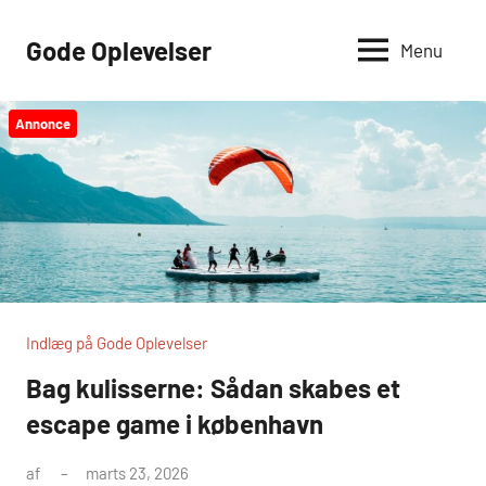
Videre
til
Gode Oplevelser
Menu
indhold
Annonce
Indlæg på Gode Oplevelser
Bag kulisserne: Sådan skabes et
escape game i københavn
af
marts 23, 2026