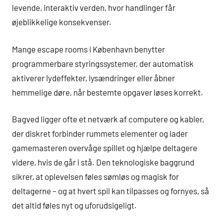
levende, interaktiv verden, hvor handlinger får
øjeblikkelige konsekvenser.
Mange escape rooms i København benytter
programmerbare styringssystemer, der automatisk
aktiverer lydeffekter, lysændringer eller åbner
hemmelige døre, når bestemte opgaver løses korrekt.
Bagved ligger ofte et netværk af computere og kabler,
der diskret forbinder rummets elementer og lader
gamemasteren overvåge spillet og hjælpe deltagere
videre, hvis de går i stå. Den teknologiske baggrund
sikrer, at oplevelsen føles sømløs og magisk for
deltagerne – og at hvert spil kan tilpasses og fornyes, så
det altid føles nyt og uforudsigeligt.