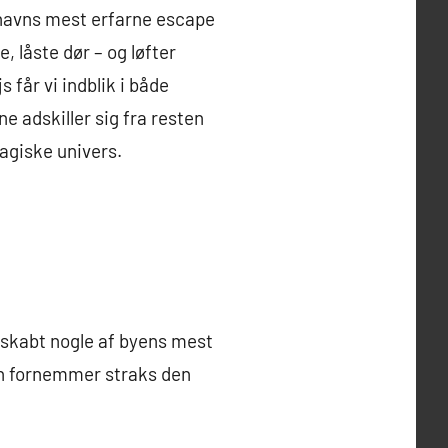
enhavns mest erfarne escape
 låste dør – og løfter
 får vi indblik i både
e adskiller sig fra resten
magiske univers.
skabt nogle af byens mest
an fornemmer straks den