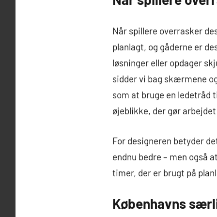
Når spillere overrasker de
planlagt, og gåderne er des
løsninger eller opdager s
sidder vi bag skærmene og 
som at bruge en ledetråd ti
øjeblikke, der gør arbejdet
For designeren betyder det
endnu bedre – men også at 
timer, der er brugt på pla
Københavns særl