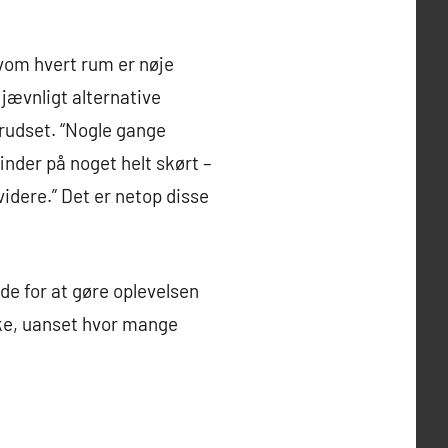
vom hvert rum er nøje
 jævnligt alternative
rudset. “Nogle gange
inder på noget helt skørt –
videre.” Det er netop disse
de for at gøre oplevelsen
ske, uanset hvor mange