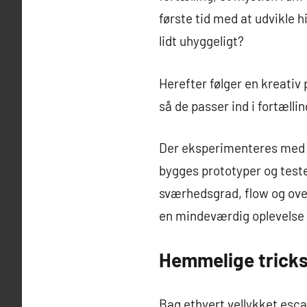
første tid med at udvikle 
lidt uhyggeligt?
Herefter følger en kreati
så de passer ind i fortælli
Der eksperimenteres med fo
bygges prototyper og teste
sværhedsgrad, flow og overr
en mindeværdig oplevelse 
Hemmelige tricks
Bag ethvert vellykket esc