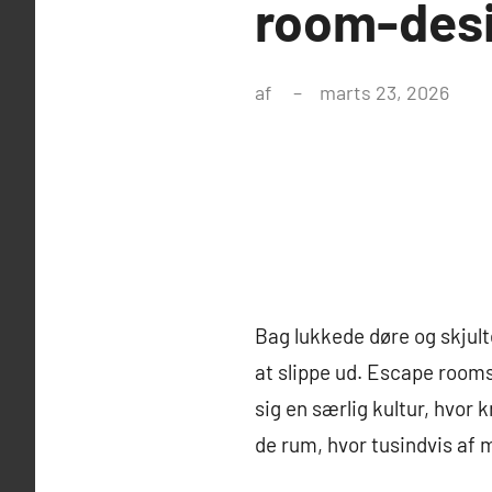
room-desi
af
marts 23, 2026
Bag lukkede døre og skjult
at slippe ud. Escape room
sig en særlig kultur, hvor
de rum, hvor tusindvis af