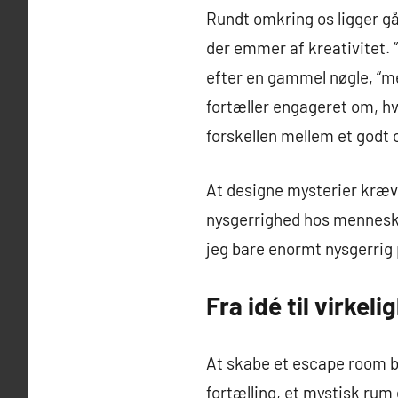
Rundt omkring os ligger gå
der emmer af kreativitet. 
efter en gammel nøgle, “me
fortæller engageret om, hvo
forskellen mellem et godt
At designe mysterier kræv
nysgerrighed hos mennesker.
jeg bare enormt nysgerrig 
Fra idé til virke
At skabe et escape room b
fortælling, et mystisk rum 