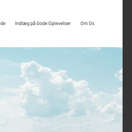
ide
Indlæg på Gode Oplevelser
Om Os