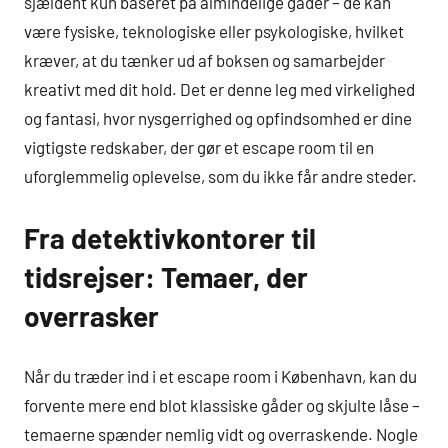
sjældent kun baseret på almindelige gåder – de kan
være fysiske, teknologiske eller psykologiske, hvilket
kræver, at du tænker ud af boksen og samarbejder
kreativt med dit hold. Det er denne leg med virkelighed
og fantasi, hvor nysgerrighed og opfindsomhed er dine
vigtigste redskaber, der gør et escape room til en
uforglemmelig oplevelse, som du ikke får andre steder.
Fra detektivkontorer til
tidsrejser: Temaer, der
overrasker
Når du træder ind i et escape room i København, kan du
forvente mere end blot klassiske gåder og skjulte låse –
temaerne spænder nemlig vidt og overraskende. Nogle