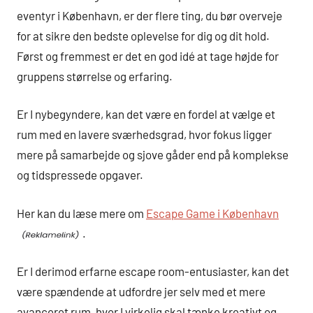
eventyr i København, er der flere ting, du bør overveje
for at sikre den bedste oplevelse for dig og dit hold.
Først og fremmest er det en god idé at tage højde for
gruppens størrelse og erfaring.
Er I nybegyndere, kan det være en fordel at vælge et
rum med en lavere sværhedsgrad, hvor fokus ligger
mere på samarbejde og sjove gåder end på komplekse
og tidspressede opgaver.
Her kan du læse mere om
Escape Game i København
.
Er I derimod erfarne escape room-entusiaster, kan det
være spændende at udfordre jer selv med et mere
avanceret rum, hvor I virkelig skal tænke kreativt og