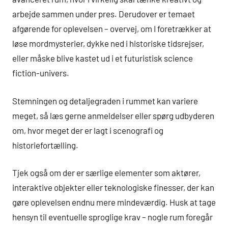
arbejde sammen under pres. Derudover er temaet
afgørende for oplevelsen – overvej, om I foretrækker at
løse mordmysterier, dykke ned i historiske tidsrejser,
eller måske blive kastet ud i et futuristisk science
fiction-univers.
Stemningen og detaljegraden i rummet kan variere
meget, så læs gerne anmeldelser eller spørg udbyderen
om, hvor meget der er lagt i scenografi og
historiefortælling.
Tjek også om der er særlige elementer som aktører,
interaktive objekter eller teknologiske finesser, der kan
gøre oplevelsen endnu mere mindeværdig. Husk at tage
hensyn til eventuelle sproglige krav – nogle rum foregår