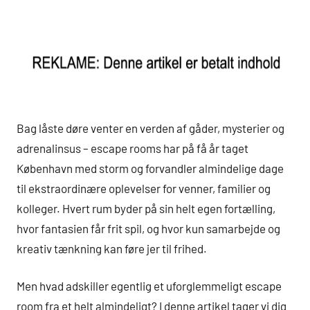
Bag låste døre venter en verden af gåder, mysterier og
adrenalinsus – escape rooms har på få år taget
København med storm og forvandler almindelige dage
til ekstraordinære oplevelser for venner, familier og
kolleger. Hvert rum byder på sin helt egen fortælling,
hvor fantasien får frit spil, og hvor kun samarbejde og
kreativ tænkning kan føre jer til frihed.
Men hvad adskiller egentlig et uforglemmeligt escape
room fra et helt almindeligt? I denne artikel tager vi dig