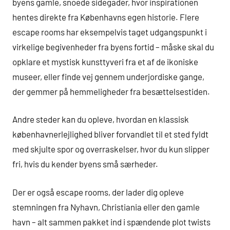
byens gamle, snoede sidegader, hvor inspirationen
hentes direkte fra Københavns egen historie. Flere
escape rooms har eksempelvis taget udgangspunkt i
virkelige begivenheder fra byens fortid – måske skal du
opklare et mystisk kunsttyveri fra et af de ikoniske
museer, eller finde vej gennem underjordiske gange,
der gemmer på hemmeligheder fra besættelsestiden.
Andre steder kan du opleve, hvordan en klassisk
københavnerlejlighed bliver forvandlet til et sted fyldt
med skjulte spor og overraskelser, hvor du kun slipper
fri, hvis du kender byens små særheder.
Der er også escape rooms, der lader dig opleve
stemningen fra Nyhavn, Christiania eller den gamle
havn – alt sammen pakket ind i spændende plot twists