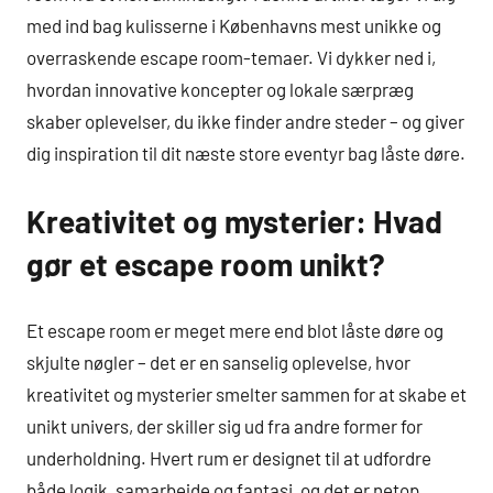
med ind bag kulisserne i Københavns mest unikke og
overraskende escape room-temaer. Vi dykker ned i,
hvordan innovative koncepter og lokale særpræg
skaber oplevelser, du ikke finder andre steder – og giver
dig inspiration til dit næste store eventyr bag låste døre.
Kreativitet og mysterier: Hvad
gør et escape room unikt?
Et escape room er meget mere end blot låste døre og
skjulte nøgler – det er en sanselig oplevelse, hvor
kreativitet og mysterier smelter sammen for at skabe et
unikt univers, der skiller sig ud fra andre former for
underholdning. Hvert rum er designet til at udfordre
både logik, samarbejde og fantasi, og det er netop