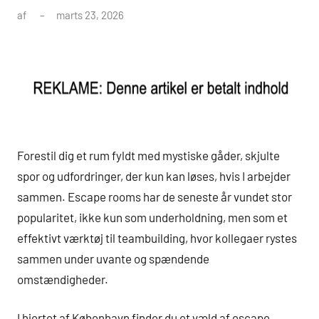
af
marts 23, 2026
Forestil dig et rum fyldt med mystiske gåder, skjulte
spor og udfordringer, der kun kan løses, hvis I arbejder
sammen. Escape rooms har de seneste år vundet stor
popularitet, ikke kun som underholdning, men som et
effektivt værktøj til teambuilding, hvor kollegaer rystes
sammen under uvante og spændende
omstændigheder.
I hjertet af København finder du et væld af escape