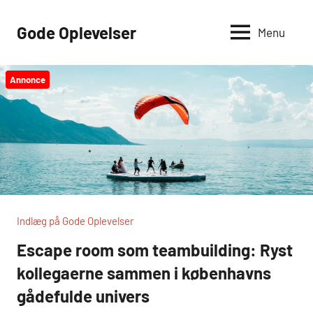
Videre
til
Gode Oplevelser
Menu
indhold
Annonce
Indlæg på Gode Oplevelser
Escape room som teambuilding: Ryst
kollegaerne sammen i københavns
gådefulde univers