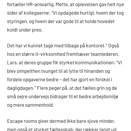
fortæller HR-ansvarlig, Mette, at oplevelsen gav helt nye
sider af kollegaerne: “Vi opdagede hurtigt, hvem der tog
styringen, og hvem der var gode til at holde hovedet
koldt under pres.
Det har vi kunnet tage med tilbage på kontoret.” Også
hos en større it-virksomhed fremhæver teamlederen,
Lars, at deres gruppe fik styrket kommunikationen: “Vi
blev simpelthen tvunget til at lytte til hinanden og
fordele opgaverne bedre – det har gjort en forskel i
dagligdagen.” Flere peger på, at det fælles grin og de
små sejre undervejs bidrager til et bedre arbejdsmiljø
og mere sammenhold.
Escape rooms giver dermed ikke bare sjove minder,
men også et styrket fællesskab, der rækker langt ud