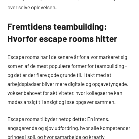
over selve oplevelsen.
Fremtidens teambuilding:
Hvorfor escape rooms hitter
Escape rooms har i de senere år for alvor markeret sig
som en af de mest populære former for teambuilding –
og det er der flere gode grunde til. I takt med at
arbejdspladser bliver mere digitale og opgavetyngede,
vokser behovet for aktiviteter, hvor kollegaerne kan
mødes ansigt til ansigt og løse opgaver sammen.
Escape rooms tilbyder netop dette: En intens,
engagerende og sjov udfordring, hvor alle kompetencer
bringes i spil, og hvor samarbejde og kreativ