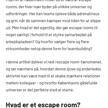
rooms, der hver især byder på unikke universer og
udfordringer. Her kan teams opleve både adrenalinsus
og grin, når de sammen kæmper mod tiden for at slippe
ud. Men hvad er det egentlig, der gør escape rooms til
noget særligt i forhold til at styrke samarbejdet på
arbejdspladsen? Og hvorfor vælger flere og flere
virksomheder netop denne form for teambuilding?
I denne artikel dykker vi ned i escape room-fænomenet,
og ser nærmere på, hvordan denne sjove og anderledes
aktivitet kan være med til at skabe stærkere relationer
mellem kollegaer – og hvorfor Københavns gådefulde
universer er det perfekte sted at starte.
Hvad er et escape room?