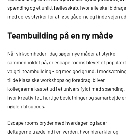
spænding og et unikt fællesskab, hvor alle skal bidrage
med deres styrker for at løse gåderne og finde vejen ud.
Teambuilding på en ny måde
Når virksomheder i dag søger nye måder at styrke
sammenholdet på, er escape rooms blevet et populært
valg til teambuilding – og med god grund. I modsætning
til de klassiske workshops og foredrag, bliver
kollegaerne kastet ud i et univers fyldt med spænding,
hvor kreativitet, hurtige beslutninger og samarbejde er
nøglen til succes.
Escape rooms bryder med hverdagen og lader
deltagerne træde ind i en verden, hvor hierarkier og