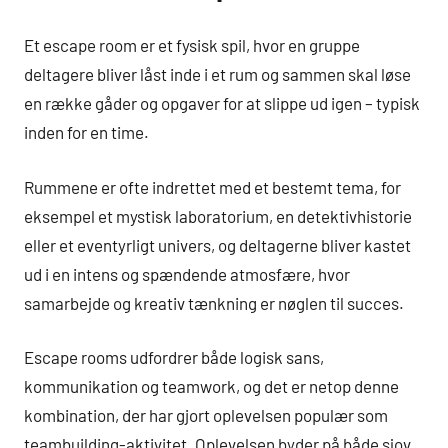
Et escape room er et fysisk spil, hvor en gruppe
deltagere bliver låst inde i et rum og sammen skal løse
en række gåder og opgaver for at slippe ud igen – typisk
inden for en time.
Rummene er ofte indrettet med et bestemt tema, for
eksempel et mystisk laboratorium, en detektivhistorie
eller et eventyrligt univers, og deltagerne bliver kastet
ud i en intens og spændende atmosfære, hvor
samarbejde og kreativ tænkning er nøglen til succes.
Escape rooms udfordrer både logisk sans,
kommunikation og teamwork, og det er netop denne
kombination, der har gjort oplevelsen populær som
teambuilding-aktivitet. Oplevelsen byder på både sjov,