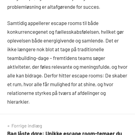
problemløsning er altafgørende for succes.
Samtidig appellerer escape rooms til både
konkurrencegenet og fællesskabsfølelsen, hvilket gør
oplevelsen både energigivende og samlende. Det er
ikke længere nok blot at tage på traditionelle
teambuilding-dage – fremtidens teams søger
aktiviteter, der føles relevante og meningsfulde, og hvor
alle kan bidrage. Derfor hitter escape rooms: De skaber
et rum, hvor alle får mulighed for at shine, og hvor
relationerne styrkes på tværs af afdelinger og
hierarkier.
Indlægsnavigation
Forrige indlæg
Bag låste døre: Unikke escape room-temaer du