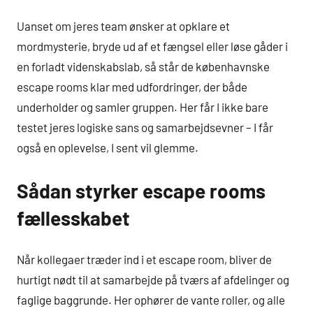
Uanset om jeres team ønsker at opklare et
mordmysterie, bryde ud af et fængsel eller løse gåder i
en forladt videnskabslab, så står de københavnske
escape rooms klar med udfordringer, der både
underholder og samler gruppen. Her får I ikke bare
testet jeres logiske sans og samarbejdsevner – I får
også en oplevelse, I sent vil glemme.
Sådan styrker escape rooms
fællesskabet
Når kollegaer træder ind i et escape room, bliver de
hurtigt nødt til at samarbejde på tværs af afdelinger og
faglige baggrunde. Her ophører de vante roller, og alle