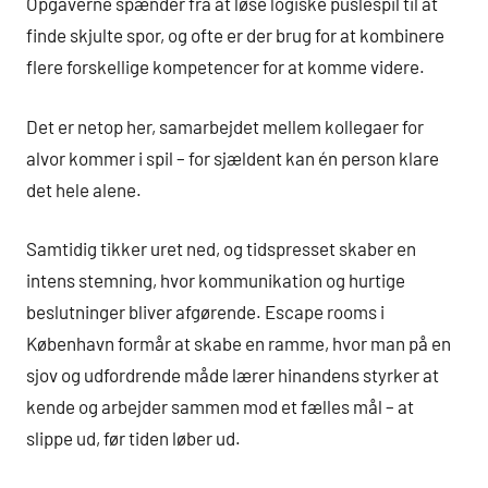
Opgaverne spænder fra at løse logiske puslespil til at
finde skjulte spor, og ofte er der brug for at kombinere
flere forskellige kompetencer for at komme videre.
Det er netop her, samarbejdet mellem kollegaer for
alvor kommer i spil – for sjældent kan én person klare
det hele alene.
Samtidig tikker uret ned, og tidspresset skaber en
intens stemning, hvor kommunikation og hurtige
beslutninger bliver afgørende. Escape rooms i
København formår at skabe en ramme, hvor man på en
sjov og udfordrende måde lærer hinandens styrker at
kende og arbejder sammen mod et fælles mål – at
slippe ud, før tiden løber ud.