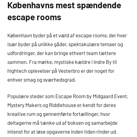
Københavns mest spændende
escape rooms
København byder på et væld af escape rooms, der hver
især byder på unikke gåder, spektakulære temaer og
udfordringer, der kan bringe ethvert team tættere
sammen. Fra mørke, mystiske kældre i Indre By til
hightech oplevelser på Vesterbro er der noget for
enhver smag og sværhedsgrad.
Populære steder som Escape Room by Midgaard Event,
Mystery Makers og Riddlehouse er kendt for deres
kreative rum og gennemførte fortællinger, hvor
deltagerne må tænke ud af boksen og samarbejde
intenst for at løse opgaverne inden tiden rinder ud.