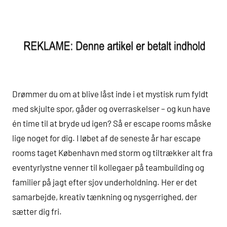
Drømmer du om at blive låst inde i et mystisk rum fyldt
med skjulte spor, gåder og overraskelser – og kun have
én time til at bryde ud igen? Så er escape rooms måske
lige noget for dig. I løbet af de seneste år har escape
rooms taget København med storm og tiltrækker alt fra
eventyrlystne venner til kollegaer på teambuilding og
familier på jagt efter sjov underholdning. Her er det
samarbejde, kreativ tænkning og nysgerrighed, der
sætter dig fri.