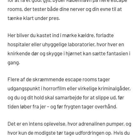
rooms, der tester både dine nerver og din evne til at
tænke klart under pres.
Her bliver du kastet ind i mørke kældre, forladte
hospitaler eller uhyggelige laboratorier, hvor hver en
knirkende dør og skygge i hjørnet kan sætte fantasien i
gang.
Flere af de skræmmende escape rooms tager
udgangspunkt i horrorfilm eller virkelige kriminalgåder,
og du og dit hold skal samarbejde for at slippe ud, før
tiden løber fra jer – og før frygten tager overhånd.
Det er en intens oplevelse, hvor adrenalinen pumper, og
hvor kun de modigste tør tage udfordringen op. Hvis du