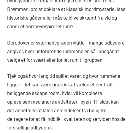
nybegyndere. Temaet kan også spille en stor rolle:
Drømmer I om at opklare et klassisk mordmysterie, løse
historiske gåder eller måske blive skræmt fra vid og
sans i et horror-inspireret rum?
Derudover er sværhedsgraden vigtig – mange udbydere
angiver, hvor udfordrende rummene er, så I undgår at
vælge et for svært eller for let rum til gruppen.
Tjek også hvor lang tid spillet varer, og hvor rummene
ligger – det kan være praktisk at vælge et centralt
beliggende escape room, hvis I vil kombinere
oplevelsen med andre aktiviteter i byen. Til sidst kan
det anbefales at læse anmeldelser fra tidligere
deltagere for at få indblik i kvaliteten og servicen hos de
forskellige udbydere.