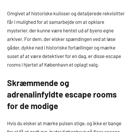
Omgivet af historiske kulisser og detaljerede rekvisitter
får I mulighed for at samarbejde om at opklare
mysterier, der kunne være hentet ud af byens egne
arkiver. For dem, der elsker spændingen ved at løse
gåder, dykke ned i historiske fortællinger og mærke
suset af at være detektiver for en dag, er disse escape
rooms i hjertet af København et oplagt valg.
Skræmmende og
adrenalinfyldte escape rooms
for de modige
Hvis du elsker at mærke pulsen stige, og ikke er bange
for at få et godt gys, byder København på flere escape