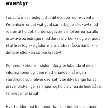
eventyr
For at få mest muligt ud af dit escape room-eventyr i
København er det vigtigt at samarbejde effektivt med
resten af holdet. Fordel opgaverne imellem jer, så alle
er aktive og bidrager med deres styrker – nogle er gode
til at løse logiske gåder, mens andre måske har blik for
detaljer eller kan tænke kreativt.
Kommunikation er nøglen: Sørg for løbende at dele
informationer og ideer med hinanden, så ingen
værdifulde spor bliver overset. Vær ikke bange for at
prøve forskellige løsninger, og hold styr på de ledetråde,
I allerede har brugt.
Hvis I sidder fast for længe, kan det betale sig at bede