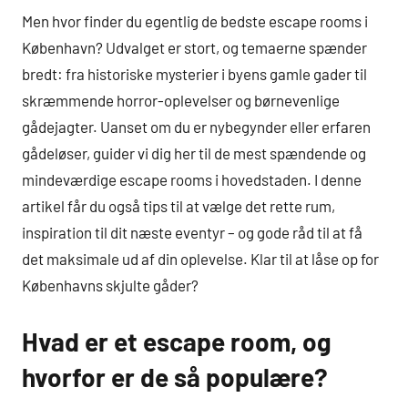
Men hvor finder du egentlig de bedste escape rooms i
København? Udvalget er stort, og temaerne spænder
bredt: fra historiske mysterier i byens gamle gader til
skræmmende horror-oplevelser og børnevenlige
gådejagter. Uanset om du er nybegynder eller erfaren
gådeløser, guider vi dig her til de mest spændende og
mindeværdige escape rooms i hovedstaden. I denne
artikel får du også tips til at vælge det rette rum,
inspiration til dit næste eventyr – og gode råd til at få
det maksimale ud af din oplevelse. Klar til at låse op for
Københavns skjulte gåder?
Hvad er et escape room, og
hvorfor er de så populære?