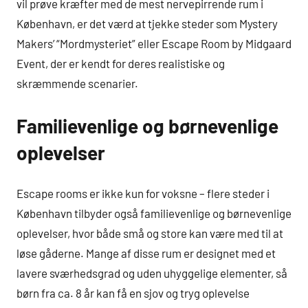
vil prøve kræfter med de mest nervepirrende rum i
København, er det værd at tjekke steder som Mystery
Makers’ “Mordmysteriet” eller Escape Room by Midgaard
Event, der er kendt for deres realistiske og
skræmmende scenarier.
Familievenlige og børnevenlige
oplevelser
Escape rooms er ikke kun for voksne – flere steder i
København tilbyder også familievenlige og børnevenlige
oplevelser, hvor både små og store kan være med til at
løse gåderne. Mange af disse rum er designet med et
lavere sværhedsgrad og uden uhyggelige elementer, så
børn fra ca. 8 år kan få en sjov og tryg oplevelse