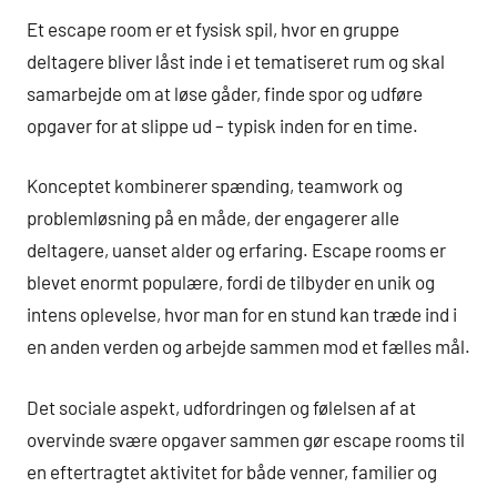
Et escape room er et fysisk spil, hvor en gruppe
deltagere bliver låst inde i et tematiseret rum og skal
samarbejde om at løse gåder, finde spor og udføre
opgaver for at slippe ud – typisk inden for en time.
Konceptet kombinerer spænding, teamwork og
problemløsning på en måde, der engagerer alle
deltagere, uanset alder og erfaring. Escape rooms er
blevet enormt populære, fordi de tilbyder en unik og
intens oplevelse, hvor man for en stund kan træde ind i
en anden verden og arbejde sammen mod et fælles mål.
Det sociale aspekt, udfordringen og følelsen af at
overvinde svære opgaver sammen gør escape rooms til
en eftertragtet aktivitet for både venner, familier og