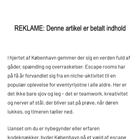
I hjertet af København gemmer der sig en verden fuld af
gåder, spænding og overraskelser. Escape rooms har
på få år forvandlet sig fra en niche-aktivitet til en
populær oplevelse for eventyrlystne i alle aldre. Her er
det ikke bare sjov og leg – det er teamwork, kreativitet
og nerver af stål, der bliver sat på prøve, når døren
lukkes, og timeren tæller ned.
Uanset om du er nybegynder eller erfaren
kodeknækker, byder København på et væld af escape