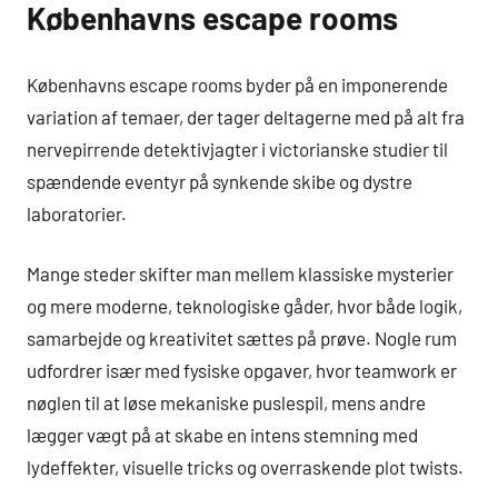
Københavns escape rooms
Københavns escape rooms byder på en imponerende
variation af temaer, der tager deltagerne med på alt fra
nervepirrende detektivjagter i victorianske studier til
spændende eventyr på synkende skibe og dystre
laboratorier.
Mange steder skifter man mellem klassiske mysterier
og mere moderne, teknologiske gåder, hvor både logik,
samarbejde og kreativitet sættes på prøve. Nogle rum
udfordrer især med fysiske opgaver, hvor teamwork er
nøglen til at løse mekaniske puslespil, mens andre
lægger vægt på at skabe en intens stemning med
lydeffekter, visuelle tricks og overraskende plot twists.