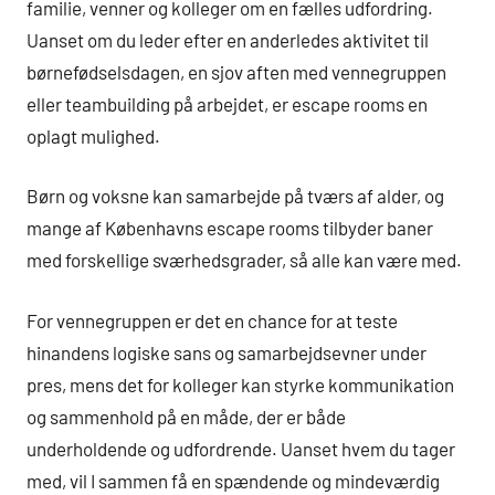
familie, venner og kolleger om en fælles udfordring.
Uanset om du leder efter en anderledes aktivitet til
børnefødselsdagen, en sjov aften med vennegruppen
eller teambuilding på arbejdet, er escape rooms en
oplagt mulighed.
Børn og voksne kan samarbejde på tværs af alder, og
mange af Københavns escape rooms tilbyder baner
med forskellige sværhedsgrader, så alle kan være med.
For vennegruppen er det en chance for at teste
hinandens logiske sans og samarbejdsevner under
pres, mens det for kolleger kan styrke kommunikation
og sammenhold på en måde, der er både
underholdende og udfordrende. Uanset hvem du tager
med, vil I sammen få en spændende og mindeværdig