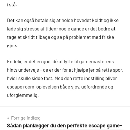
i stå.
Det kan også betale sig at holde hovedet koldt og ikke
lade sig stresse af tiden; nogle gange er det bedre at
tage et skridt tilbage og se på problemet med friske
øjne.
Endelig er det en god idé at lytte til gamemasterens
hints undervejs – de er der for at hjælpe jer på rette spor,
hvis I skulle sidde fast. Med den rette indstilling bliver
escape room-oplevelsen både sjov, udfordrende og
uforglemmelig.
Indlægsnavigation
Forrige indlæg
Sådan planlægger du den perfekte escape game-