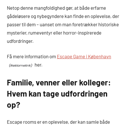
Netop denne mangfoldighed gør, at både erfarne
gådeløsere og nybegyndere kan finde en oplevelse, der
passer til dem – uanset om man foretrækker historiske
mysterier, rumeventyr eller horror-inspirerede
udfordringer.
Få mere information om
Escape Game i København
her.
Familie, venner eller kolleger:
Hvem kan tage udfordringen
op?
Escape rooms er en oplevelse, der kan samle både