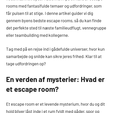
rooms med fantasifulde temaer og udfordringer, som
får pulsen til at stige. I denne artikel guider vi dig
gennem byens bedste escape rooms, så du kan finde
det perfekte sted til næste familieudflugt, vennegruppe
eller teambuilding med kollegerne.
Tag med på en rejse ind i gådefulde universer, hvor kun
samarbejde og snilde kan sikre jeres frihed. Klar til at
tage udfordringen op?
En verden af mysterier: Hvad er
et escape room?
Et escape room er et levende mysterium, hvor du og dit
hold bliver låst inde i et rum fyldt med gåder, spor og