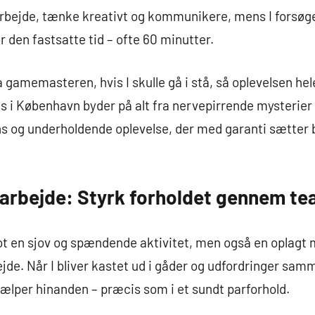
bejde, tænke kreativt og kommunikere, mens I forsøge
 den fastsatte tid – ofte 60 minutter.
a gamemasteren, hvis I skulle gå i stå, så oplevelsen hel
i København byder på alt fra nervepirrende mysterier ti
ns og underholdende oplevelse, der med garanti sætter
arbejde: Styrk forholdet gennem t
t en sjov og spændende aktivitet, men også en oplagt m
e. Når I bliver kastet ud i gåder og udfordringer samm
ælper hinanden – præcis som i et sundt parforhold.