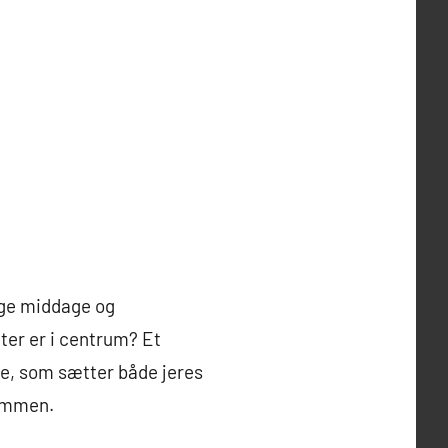
lige middage og
ter er i centrum? Et
e, som sætter både jeres
sammen.