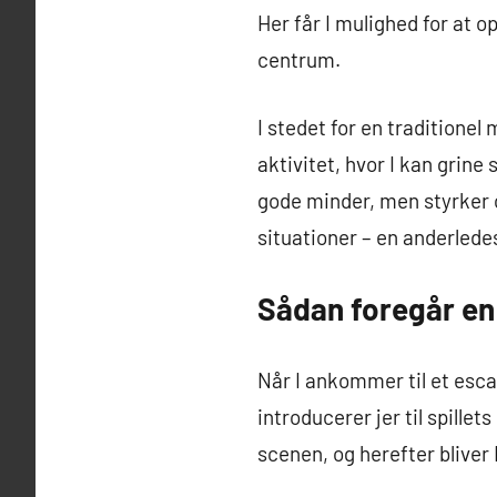
Her får I mulighed for at 
centrum.
I stedet for en traditionel
aktivitet, hvor I kan grin
gode minder, men styrker o
situationer – en anderled
Sådan foregår en
Når I ankommer til et esc
introducerer jer til spillet
scenen, og herefter bliver 