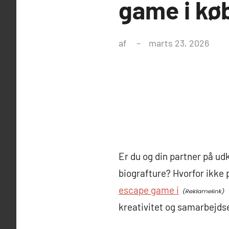
game i kø
af
marts 23, 2026
Er du og din partner på udk
biografture? Hvorfor ikke 
escape game i
kreativitet og samarbejds