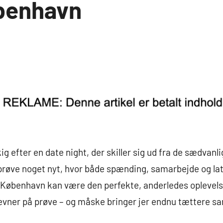
benhavn
ig efter en date night, der skiller sig ud fra de sædvan
prøve noget nyt, hvor både spænding, samarbejde og lat
København kan være den perfekte, anderledes oplevels
evner på prøve – og måske bringer jer endnu tættere 