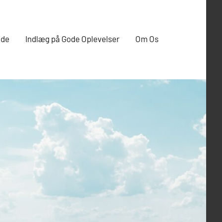
ide
Indlæg på Gode Oplevelser
Om Os