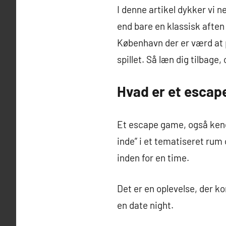
I denne artikel dykker vi n
end bare en klassisk aften 
København der er værd at p
spillet. Så læn dig tilbage
Hvad er et escape
Et escape game, også kendt 
inde” i et tematiseret rum
inden for en time.
Det er en oplevelse, der k
en date night.