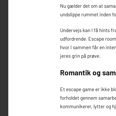
Nu gælder det om at samar
undslippe rummet inden for
Undervejs kan I få hints fr
udfordrende. Escape rooms 
hvor I sammen får en inte
jeres grin på prøve.
Romantik og sam
Et escape game er ikke blo
forholdet gennem samarbejd
kommunikerer, lytter og hj