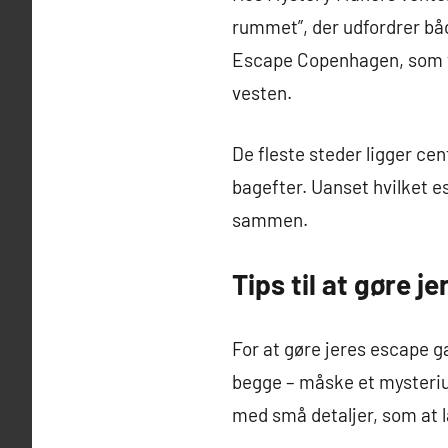
rummet”, der udfordrer båd
Escape Copenhagen, som tilb
vesten.
De fleste steder ligger ce
bagefter. Uanset hvilket e
sammen.
Tips til at gøre
For at gøre jeres escape g
begge – måske et mysterium
med små detaljer, som at l