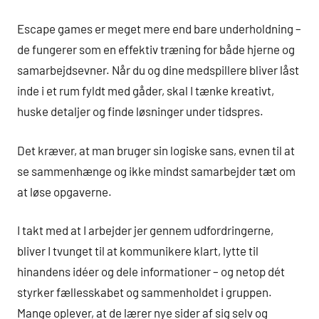
Escape games er meget mere end bare underholdning –
de fungerer som en effektiv træning for både hjerne og
samarbejdsevner. Når du og dine medspillere bliver låst
inde i et rum fyldt med gåder, skal I tænke kreativt,
huske detaljer og finde løsninger under tidspres.
Det kræver, at man bruger sin logiske sans, evnen til at
se sammenhænge og ikke mindst samarbejder tæt om
at løse opgaverne.
I takt med at I arbejder jer gennem udfordringerne,
bliver I tvunget til at kommunikere klart, lytte til
hinandens idéer og dele informationer – og netop dét
styrker fællesskabet og sammenholdet i gruppen.
Mange oplever, at de lærer nye sider af sig selv og