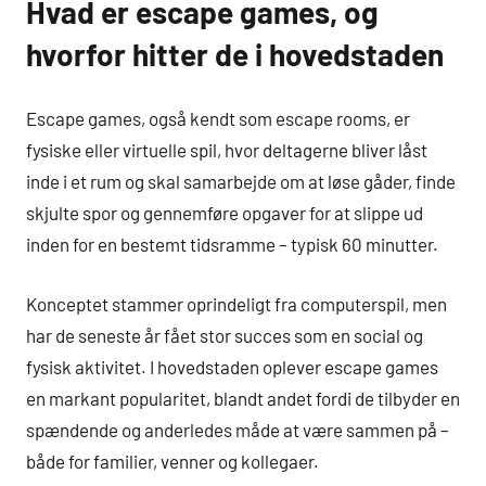
Hvad er escape games, og
hvorfor hitter de i hovedstaden
Escape games, også kendt som escape rooms, er
fysiske eller virtuelle spil, hvor deltagerne bliver låst
inde i et rum og skal samarbejde om at løse gåder, finde
skjulte spor og gennemføre opgaver for at slippe ud
inden for en bestemt tidsramme – typisk 60 minutter.
Konceptet stammer oprindeligt fra computerspil, men
har de seneste år fået stor succes som en social og
fysisk aktivitet. I hovedstaden oplever escape games
en markant popularitet, blandt andet fordi de tilbyder en
spændende og anderledes måde at være sammen på –
både for familier, venner og kollegaer.