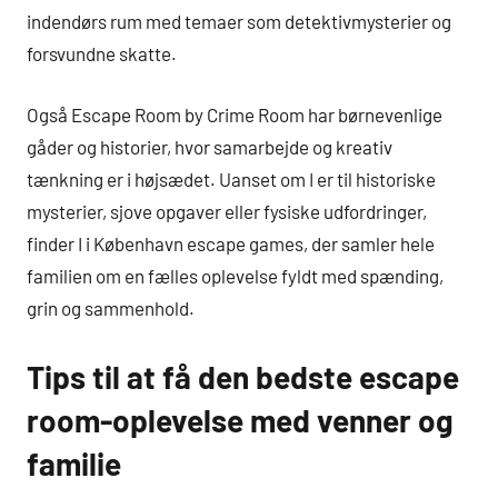
indendørs rum med temaer som detektivmysterier og
forsvundne skatte.
Også Escape Room by Crime Room har børnevenlige
gåder og historier, hvor samarbejde og kreativ
tænkning er i højsædet. Uanset om I er til historiske
mysterier, sjove opgaver eller fysiske udfordringer,
finder I i København escape games, der samler hele
familien om en fælles oplevelse fyldt med spænding,
grin og sammenhold.
Tips til at få den bedste escape
room-oplevelse med venner og
familie