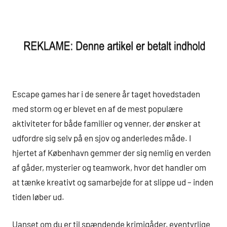
Escape games har i de senere år taget hovedstaden
med storm og er blevet en af de mest populære
aktiviteter for både familier og venner, der ønsker at
udfordre sig selv på en sjov og anderledes måde. I
hjertet af København gemmer der sig nemlig en verden
af gåder, mysterier og teamwork, hvor det handler om
at tænke kreativt og samarbejde for at slippe ud – inden
tiden løber ud.
Uanset om du er til spændende krimigåder, eventyrlige