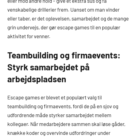
eller mod andre hold – give et ekstra sus og få
venskabelige drillerier frem. Uanset om man vinder
eller taber, er det oplevelsen, samarbejdet og de mange
grin undervejs, der gør escape games til en populær
aktivitet for venner.
Teambuilding og firmaevents:
Styrk samarbejdet på
arbejdspladsen
Escape games er blevet et populært valg til
teambuilding og firmaevents, fordi de på en sjov og
udfordrende måde styrker samarbejdet mellem
kollegaer. Når medarbejdere sammen skal løse gåder,
knække koder og overvinde udfordringer under