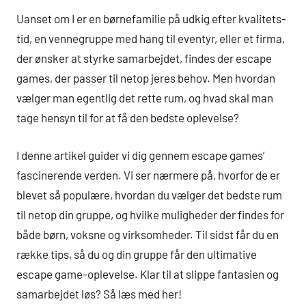
Uanset om I er en børnefamilie på udkig efter kvalitets-
tid, en vennegruppe med hang til eventyr, eller et firma,
der ønsker at styrke samarbejdet, findes der escape
games, der passer til netop jeres behov. Men hvordan
vælger man egentlig det rette rum, og hvad skal man
tage hensyn til for at få den bedste oplevelse?
I denne artikel guider vi dig gennem escape games’
fascinerende verden. Vi ser nærmere på, hvorfor de er
blevet så populære, hvordan du vælger det bedste rum
til netop din gruppe, og hvilke muligheder der findes for
både børn, voksne og virksomheder. Til sidst får du en
række tips, så du og din gruppe får den ultimative
escape game-oplevelse. Klar til at slippe fantasien og
samarbejdet løs? Så læs med her!