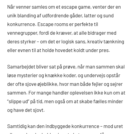
Når venner samles om et escape game, venter der en
unik blanding af udfordrende gåder, latter og sund
konkurrence. Escape rooms er perfekte til
vennegrupper, fordi de kræver, at alle bidrager med
deres styrker – om det er logisk sans, kreativ tænkning
eller evnen til at holde hovedet koldt under pres.
Samarbejdet bliver sat på prøve, når man sammen skal
løse mysterier og knække koder, og undervejs opstår
der ofte sjove øjeblikke, hvor man både fejler og sejrer
sammen. For mange handler oplevelsen ikke kun om at
“slippe ud” på tid, men også om at skabe fælles minder
og have det sjovt.
Samtidig kan den indbyggede konkurrence – mod uret