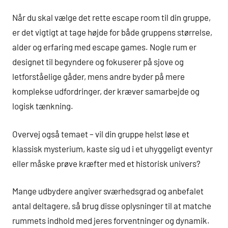
Når du skal vælge det rette escape room til din gruppe,
er det vigtigt at tage højde for både gruppens størrelse,
alder og erfaring med escape games. Nogle rum er
designet til begyndere og fokuserer på sjove og
letforståelige gåder, mens andre byder på mere
komplekse udfordringer, der kræver samarbejde og
logisk tænkning.
Overvej også temaet – vil din gruppe helst løse et
klassisk mysterium, kaste sig ud i et uhyggeligt eventyr
eller måske prøve kræfter med et historisk univers?
Mange udbydere angiver sværhedsgrad og anbefalet
antal deltagere, så brug disse oplysninger til at matche
rummets indhold med jeres forventninger og dynamik.