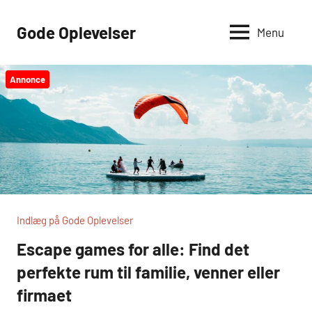
Videre
til
Gode Oplevelser
Menu
indhold
Annonce
Indlæg på Gode Oplevelser
Escape games for alle: Find det
perfekte rum til familie, venner eller
firmaet