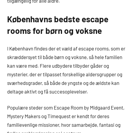
tilgængelig for alle aldre.
Københavns bedste escape
rooms for børn og voksne
I København findes der et væld af escape rooms, som er
skræddersyet til både børn og voksne, så hele familien
kan være med. Flere udbydere tilbyder gåder og
mysterier, der er tilpasset forskellige aldersgrupper og
sværhedsgrader, så både de yngste og de ældste kan
deltage aktivt og få succesoplevelser.
Populære steder som Escape Room by Midgaard Event,
Mystery Makers og Timequest er kendt for deres
familievenlige missioner, hvor samarbejde, fantasi og