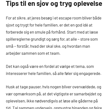
Tips til en sjov og tryg oplevelse
For at sikre, at jeres besøg i et escape room bliver både
sjovt og trygt for hele familien, er det en god idé at
forberede sig en smule på forhånd. Start med at læse
spillereglerne grundigt og sørg for, at alle – store som
små – forstår, hvad der skal ske, og hvordan man
arbejder sammen som et team.
Det kan også være en fordel at vælge et tema, som
interesserer hele familien, så alle føler sig engagerede.
Husk at tage pauser, hvis nogen bliver overvældede, og
vær opmærksom på, at det vigtigste er samarbejdet og
oplevelsen, ikke nødvendigvis at løse alle gåderne på
tid. Tal sammen undervejs, opmuntre hinanden og fejre