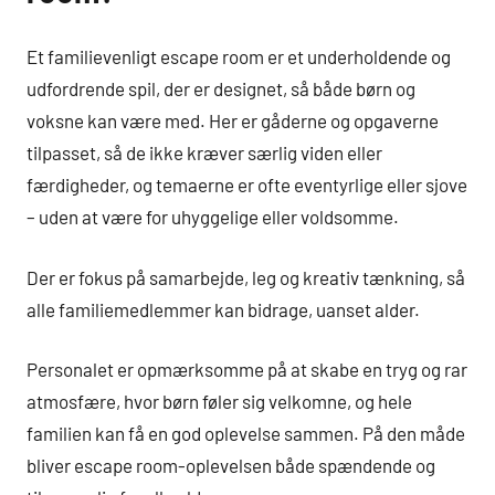
Et familievenligt escape room er et underholdende og
udfordrende spil, der er designet, så både børn og
voksne kan være med. Her er gåderne og opgaverne
tilpasset, så de ikke kræver særlig viden eller
færdigheder, og temaerne er ofte eventyrlige eller sjove
– uden at være for uhyggelige eller voldsomme.
Der er fokus på samarbejde, leg og kreativ tænkning, så
alle familiemedlemmer kan bidrage, uanset alder.
Personalet er opmærksomme på at skabe en tryg og rar
atmosfære, hvor børn føler sig velkomne, og hele
familien kan få en god oplevelse sammen. På den måde
bliver escape room-oplevelsen både spændende og