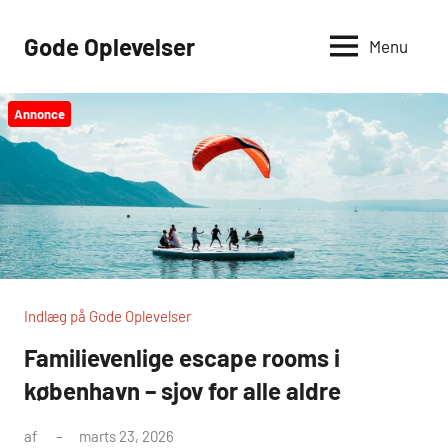
Videre
til
Gode Oplevelser
Menu
indhold
Annonce
Indlæg på Gode Oplevelser
Familievenlige escape rooms i
københavn – sjov for alle aldre
af
marts 23, 2026