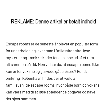
Escape rooms er de seneste år blevet en populær form
for underholdning, hvor man i fællesskab skal løse
mysterier og knække koder for at slippe ud af et rum –
alt sammen på tid. Men vidste du, at escape rooms ikke
kun er for voksne og garvede gådeløsere? Rundt
omkring i København findes der et væld af
familievenlige escape rooms, hvor både børn og voksne
kan være med til at løse spændende opgaver og have
det sjovt sammen.