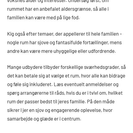
voksnes alder og interesser. Undersøg først, om
rummet har en anbefalet aldersgrænse, så alle i
familien kan være med på lige fod.
Kig også efter temaer, der appellerer til hele familien –
nogle rum har sjove og fantasifulde fortællinger, mens
andre kan være mere uhyggelige eller udfordrende.
Mange udbydere tilbyder forskellige sværhedsgrader, så
det kan betale sig at vælge et rum, hvor alle kan bidrage
og føle sig inkluderet. Læs eventuelt anmeldelser og
spørg arrangørerne til råds, hvis du er i tvivl om, hvilket
rum der passer bedst til jeres familie. På den måde
sikrer I jer en sjov og engagerende oplevelse, hvor
samarbejde og glæde er i centrum.