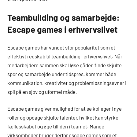
Teambuilding og samarbejde:
Escape games i erhvervslivet
Escape games har vundet stor popularitet som et
effektivt redskab til teambuilding i erhvervslivet. Når
medarbejdere sammen skal løse gåder, finde skjulte
spor og samarbejde under tidspres, kommer både
kommunikation, kreativitet og problemløsningsevner i
spil på en sjov og uformel måde.
Escape games giver mulighed for at se kolleger i nye
roller og opdage skjulte talenter, hvilket kan styrke
fællesskabet og øge tilliden i teamet. Mange
virksomheder bruger derfor escape games som et