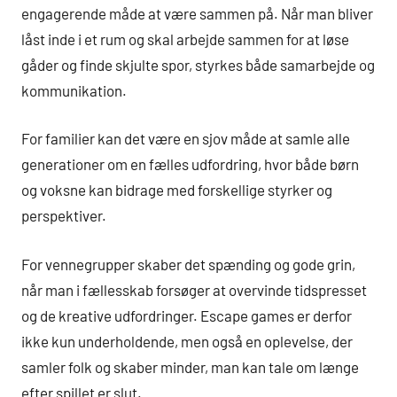
engagerende måde at være sammen på. Når man bliver
låst inde i et rum og skal arbejde sammen for at løse
gåder og finde skjulte spor, styrkes både samarbejde og
kommunikation.
For familier kan det være en sjov måde at samle alle
generationer om en fælles udfordring, hvor både børn
og voksne kan bidrage med forskellige styrker og
perspektiver.
For vennegrupper skaber det spænding og gode grin,
når man i fællesskab forsøger at overvinde tidspresset
og de kreative udfordringer. Escape games er derfor
ikke kun underholdende, men også en oplevelse, der
samler folk og skaber minder, man kan tale om længe
efter spillet er slut.