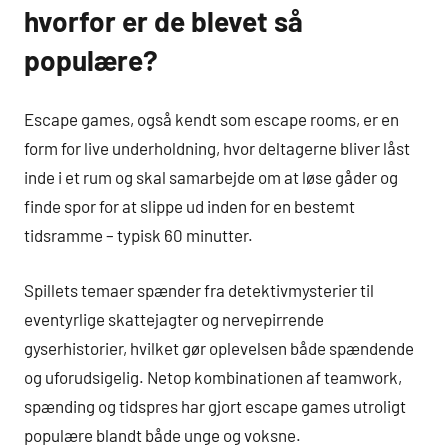
hvorfor er de blevet så
populære?
Escape games, også kendt som escape rooms, er en
form for live underholdning, hvor deltagerne bliver låst
inde i et rum og skal samarbejde om at løse gåder og
finde spor for at slippe ud inden for en bestemt
tidsramme – typisk 60 minutter.
Spillets temaer spænder fra detektivmysterier til
eventyrlige skattejagter og nervepirrende
gyserhistorier, hvilket gør oplevelsen både spændende
og uforudsigelig. Netop kombinationen af teamwork,
spænding og tidspres har gjort escape games utroligt
populære blandt både unge og voksne.