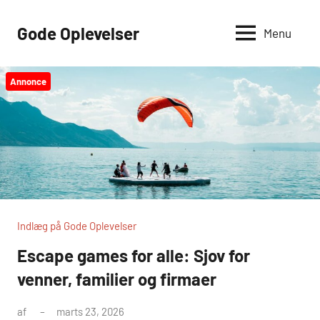
Videre
til
Gode Oplevelser
Menu
indhold
Annonce
Indlæg på Gode Oplevelser
Escape games for alle: Sjov for
venner, familier og firmaer
af
marts 23, 2026