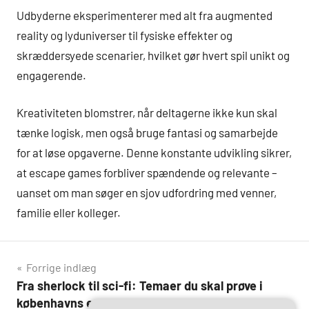
Udbyderne eksperimenterer med alt fra augmented
reality og lyduniverser til fysiske effekter og
skræddersyede scenarier, hvilket gør hvert spil unikt og
engagerende.
Kreativiteten blomstrer, når deltagerne ikke kun skal
tænke logisk, men også bruge fantasi og samarbejde
for at løse opgaverne. Denne konstante udvikling sikrer,
at escape games forbliver spændende og relevante –
uanset om man søger en sjov udfordring med venner,
familie eller kolleger.
Indlægsnavigation
Forrige indlæg
Fra sherlock til sci-fi: Temaer du skal prøve i
københavns escape rooms