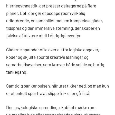
hjernegymnastik, der presser deltagerne på flere
planer. Det, der gør et escape room virkelig
udfordrende, er samspillet mellem komplekse gåder,
tidspres og den immersive stemning, der skaber en
følelse af at være midt i et rigtigt eventyr.
Gåderne spænder ofte over alt fra logiske opgaver,
koder og skjulte spor til kreative løsninger og
samarbejdsøvelser, som kræver både snilde og hurtig
tankegang.
Samtidig banker pulsen, når uret tikker ned, og man kun
er et enkelt spor fra at slippe fri – eller gå i stå.
Den psykologiske spænding, skabt af mørke rum,
uhyggelige lyde eller overraskende twists, skærper