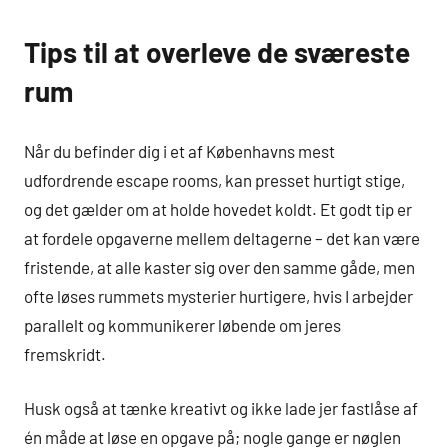
Tips til at overleve de sværeste
rum
Når du befinder dig i et af Københavns mest
udfordrende escape rooms, kan presset hurtigt stige,
og det gælder om at holde hovedet koldt. Et godt tip er
at fordele opgaverne mellem deltagerne – det kan være
fristende, at alle kaster sig over den samme gåde, men
ofte løses rummets mysterier hurtigere, hvis I arbejder
parallelt og kommunikerer løbende om jeres
fremskridt.
Husk også at tænke kreativt og ikke lade jer fastlåse af
én måde at løse en opgave på; nogle gange er nøglen