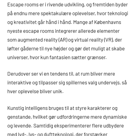
Escape rooms er i rivende udvikling, og fremtiden byder
på endnu mere spektakulære oplevelser, hvor teknologi
og kreativitet går hånd i hånd. Mange af Københavns
nyeste escape rooms integrerer allerede elementer
som augmented reality (AR) og virtual reality (VR), der
løfter gåderne til nye højder og gør det muligt at skabe
universer, hvor kun fantasien sætter grænser.
Derudover ser vi en tendens til, at rum bliver mere
interaktive og tilpasser sig spillernes valg undervejs, så
hver oplevelse bliver unik.
Kunstig intelligens bruges til at styre karakterer og
genstande, hvilket gør udfordringerne mere dynamiske
og levende. Samtidig eksperimenterer flere udbydere
med lyd-, lys- og duftteknologi, der forstærker