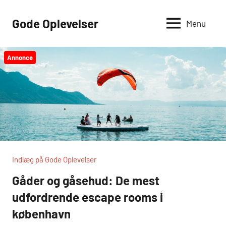
Videre
til
Gode Oplevelser
Menu
indhold
Annonce
Indlæg på Gode Oplevelser
Gåder og gåsehud: De mest
udfordrende escape rooms i
københavn