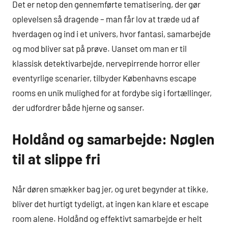
Det er netop den gennemførte tematisering, der gør
oplevelsen så dragende – man får lov at træde ud af
hverdagen og ind i et univers, hvor fantasi, samarbejde
og mod bliver sat på prøve. Uanset om man er til
klassisk detektivarbejde, nervepirrende horror eller
eventyrlige scenarier, tilbyder Københavns escape
rooms en unik mulighed for at fordybe sig i fortællinger,
der udfordrer både hjerne og sanser.
Holdånd og samarbejde: Nøglen
til at slippe fri
Når døren smækker bag jer, og uret begynder at tikke,
bliver det hurtigt tydeligt, at ingen kan klare et escape
room alene. Holdånd og effektivt samarbejde er helt