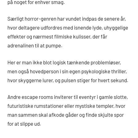
på noget for enhver smag.
Særligt horror-genren har vundet indpas de senere år,
hvor deltagere udfordres med isnende lyde, uhyggelige
effekter og nærmest filmiske kulisser, der får
adrenalinen til at pumpe.
Her er man ikke blot logisk tænkende problemløser,
men også hovedperson i sin egen psykologiske thriller,
hvor skyggerne lurer, og pulsen stiger for hvert sekund.
Andre escape rooms inviterer til eventyr i gamle slotte,
futuristiske rumstationer eller mystiske templer, hvor
man sammen skal afkode gåder og finde skjulte spor
for at slippe ud.