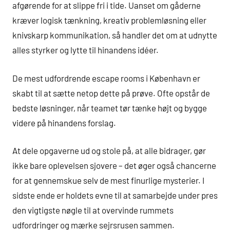
afgørende for at slippe fri i tide. Uanset om gåderne
kræver logisk tænkning, kreativ problemløsning eller
knivskarp kommunikation, så handler det om at udnytte
alles styrker og lytte til hinandens idéer.
De mest udfordrende escape rooms i København er
skabt til at sætte netop dette på prøve. Ofte opstår de
bedste løsninger, når teamet tør tænke højt og bygge
videre på hinandens forslag.
At dele opgaverne ud og stole på, at alle bidrager, gør
ikke bare oplevelsen sjovere – det øger også chancerne
for at gennemskue selv de mest finurlige mysterier. I
sidste ende er holdets evne til at samarbejde under pres
den vigtigste nøgle til at overvinde rummets
udfordringer og mærke sejrsrusen sammen.