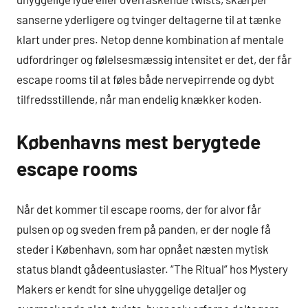
sanserne yderligere og tvinger deltagerne til at tænke
klart under pres. Netop denne kombination af mentale
udfordringer og følelsesmæssig intensitet er det, der får
escape rooms til at føles både nervepirrende og dybt
tilfredsstillende, når man endelig knækker koden.
Københavns mest berygtede
escape rooms
Når det kommer til escape rooms, der for alvor får
pulsen op og sveden frem på panden, er der nogle få
steder i København, som har opnået næsten mytisk
status blandt gådeentusiaster. “The Ritual” hos Mystery
Makers er kendt for sine uhyggelige detaljer og