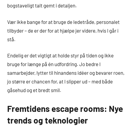
bogstaveligt talt gemt i detaljen.
Vær ikke bange for at bruge de ledetråde, personalet
tilbyder – de er der for at hjælpe jer videre, hvis I går i
stå.
Endelig er det vigtigt at holde styr på tiden og ikke
bruge for længe på én udfordring. Jo bedre I
samarbejder, lytter til hinandens idéer og bevarer roen,
jo større er chancen for, at I slipper ud – med både
gåsehud og et bredt smil.
Fremtidens escape rooms: Nye
trends og teknologier