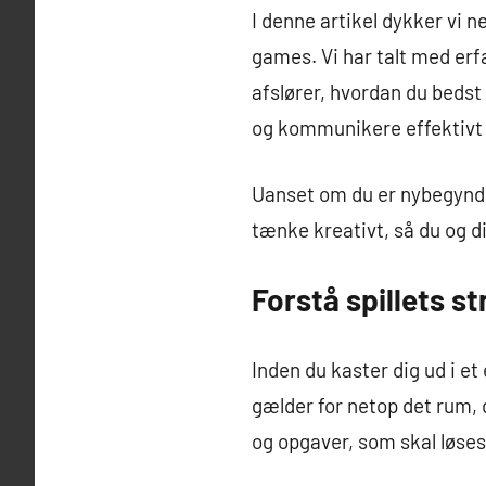
I denne artikel dykker vi n
games. Vi har talt med er
afslører, hvordan du bedst 
og kommunikere effektivt 
Uanset om du er nybegynder 
tænke kreativt, så du og d
Forstå spillets st
Inden du kaster dig ud i et
gælder for netop det rum
og opgaver, som skal løses