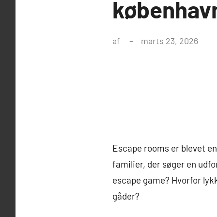
københavn
af
marts 23, 2026
Escape rooms er blevet en 
familier, der søger en udf
escape game? Hvorfor lykke
gåder?