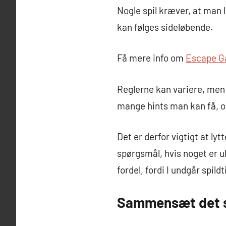
Nogle spil kræver, at man l
kan følges sideløbende.
Få mere info om
Escape G
Reglerne kan variere, men 
mange hints man kan få, og
Det er derfor vigtigt at lyt
spørgsmål, hvis noget er uk
fordel, fordi I undgår spil
Sammensæt det s