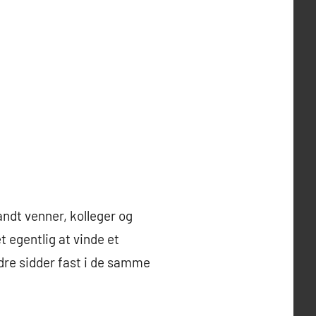
ndt venner, kolleger og
 egentlig at vinde et
dre sidder fast i de samme