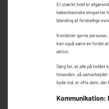
Et stærkt hold er afgørende
københavnske eksperter ha
blanding af forskellige evn
Kombinér gerne personer, de
kan også være en fordel at 
aktivt.
Sørg for, at alle på holdet 
hinanden, så samarbejdet bl
byde ind, er ofte dem, der 
Kommunikation: N