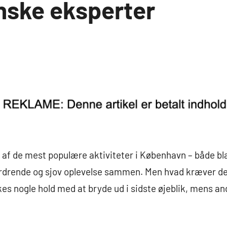
ske eksperter
af de mest populære aktiviteter i København – både bla
ordrende og sjov oplevelse sammen. Men hvad kræver det
s nogle hold med at bryde ud i sidste øjeblik, mens an