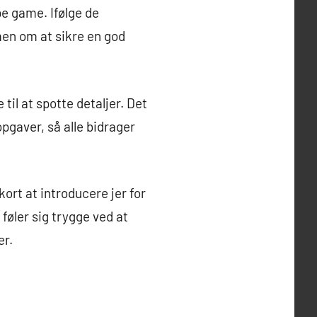
pe game. Ifølge de
en om at sikre en god
il at spotte detaljer. Det
opgaver, så alle bidrager
kort at introducere jer for
føler sig trygge ved at
er.