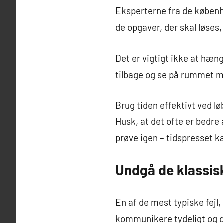
Eksperterne fra de københa
de opgaver, der skal løses, 
Det er vigtigt ikke at hænge
tilbage og se på rummet m
Brug tiden effektivt ved l
Husk, at det ofte er bedre a
prøve igen – tidspresset k
Undgå de klassisk
En af de mest typiske fej
kommunikere tydeligt og d