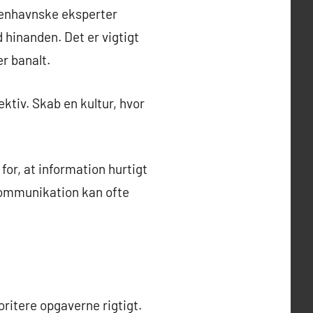
benhavnske eksperter
d hinanden. Det er vigtigt
r banalt.
ktiv. Skab en kultur, hvor
for, at information hurtigt
d kommunikation kan ofte
oritere opgaverne rigtigt.