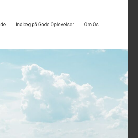
ide
Indlæg på Gode Oplevelser
Om Os