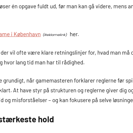
øser én opgave fuldt ud, før man kan gå videre, mens and
ame i København
her.
der vil ofte være klare retningslinjer for, hvad man må 
 hvor lang tid man har til rådighed.
te grundigt, når gamemasteren forklarer reglerne før spill
lart. At have styr på strukturen og reglerne giver dig o
dtid og misforståelser – og kan fokusere på selve løsning
tærkeste hold