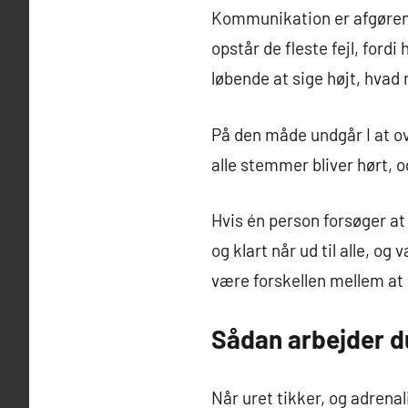
Kommunikation er afgørend
opstår de fleste fejl, ford
løbende at sige højt, hvad
På den måde undgår I at ov
alle stemmer bliver hørt, og
Hvis én person forsøger at 
og klart når ud til alle, o
være forskellen mellem at sl
Sådan arbejder du
Når uret tikker, og adrenal