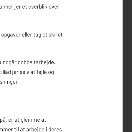
nner jer et overblik over
 opgaver eller tag et skridt
 undgår dobbeltarbejde.
lad jer selv at fejle og
sninger.
på, er at glemme at
er til at arbejde i deres