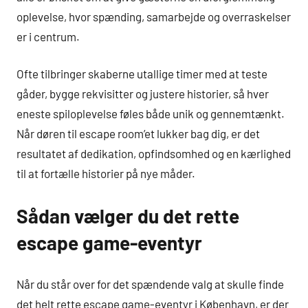
oplevelse, hvor spænding, samarbejde og overraskelser
er i centrum.
Ofte tilbringer skaberne utallige timer med at teste
gåder, bygge rekvisitter og justere historier, så hver
eneste spiloplevelse føles både unik og gennemtænkt.
Når døren til escape room’et lukker bag dig, er det
resultatet af dedikation, opfindsomhed og en kærlighed
til at fortælle historier på nye måder.
Sådan vælger du det rette
escape game-eventyr
Når du står over for det spændende valg at skulle finde
det helt rette escape game-eventyr i København, er der