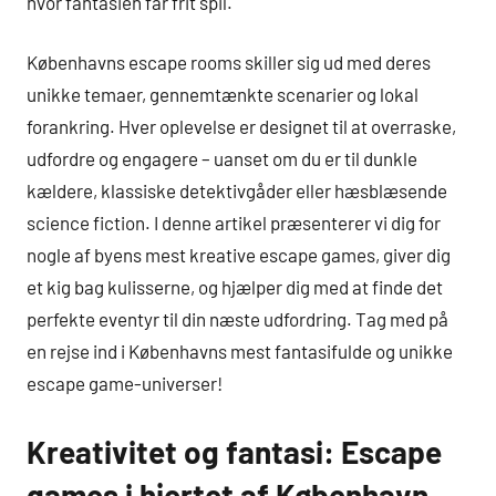
hvor fantasien får frit spil.
Københavns escape rooms skiller sig ud med deres
unikke temaer, gennemtænkte scenarier og lokal
forankring. Hver oplevelse er designet til at overraske,
udfordre og engagere – uanset om du er til dunkle
kældere, klassiske detektivgåder eller hæsblæsende
science fiction. I denne artikel præsenterer vi dig for
nogle af byens mest kreative escape games, giver dig
et kig bag kulisserne, og hjælper dig med at finde det
perfekte eventyr til din næste udfordring. Tag med på
en rejse ind i Københavns mest fantasifulde og unikke
escape game-universer!
Kreativitet og fantasi: Escape
games i hjertet af København