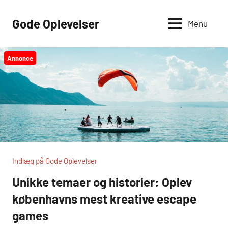
Videre
til
Gode Oplevelser
Menu
indhold
Annonce
Indlæg på Gode Oplevelser
Unikke temaer og historier: Oplev
københavns mest kreative escape
games