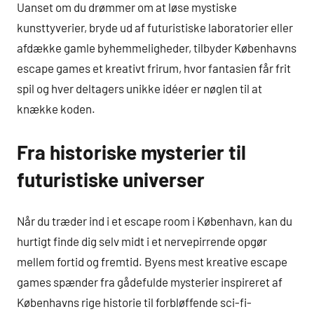
Uanset om du drømmer om at løse mystiske
kunsttyverier, bryde ud af futuristiske laboratorier eller
afdække gamle byhemmeligheder, tilbyder Københavns
escape games et kreativt frirum, hvor fantasien får frit
spil og hver deltagers unikke idéer er nøglen til at
knække koden.
Fra historiske mysterier til
futuristiske universer
Når du træder ind i et escape room i København, kan du
hurtigt finde dig selv midt i et nervepirrende opgør
mellem fortid og fremtid. Byens mest kreative escape
games spænder fra gådefulde mysterier inspireret af
Københavns rige historie til forbløffende sci-fi-