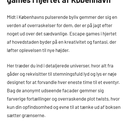
Midt i Københavns pulserende byliv gemmer der sig en
verden af overraskelser for dem, der er på jagt efter
noget ud over det sædvanlige. Escape games i hjertet
af hovedstaden byder på en kreativitet og fantasi, der
løfter oplevelsen til nye højder.
Her træder du ind i detaljerede universer, hvor alt fra
gåder og rekvisitter til stemningsfuld lyd og lys er nøje
designet for at forvandle hver eneste time til et eventyr.
Bag de anonymt udseende facader gemmer sig
farverige fortællinger og overraskende plot twists, hvor
kun din opfindsomhed og evne til at tænke ud af boksen
sætter grænserne.