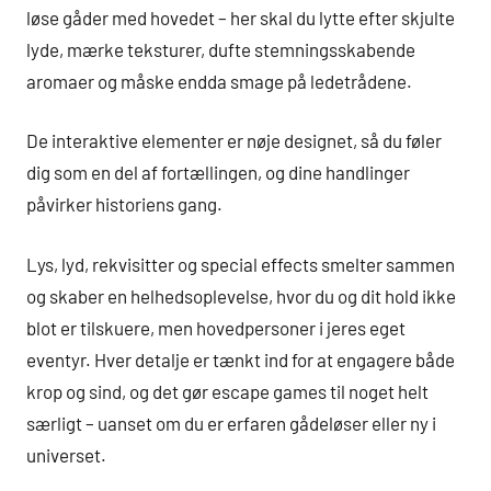
løse gåder med hovedet – her skal du lytte efter skjulte
lyde, mærke teksturer, dufte stemningsskabende
aromaer og måske endda smage på ledetrådene.
De interaktive elementer er nøje designet, så du føler
dig som en del af fortællingen, og dine handlinger
påvirker historiens gang.
Lys, lyd, rekvisitter og special effects smelter sammen
og skaber en helhedsoplevelse, hvor du og dit hold ikke
blot er tilskuere, men hovedpersoner i jeres eget
eventyr. Hver detalje er tænkt ind for at engagere både
krop og sind, og det gør escape games til noget helt
særligt – uanset om du er erfaren gådeløser eller ny i
universet.