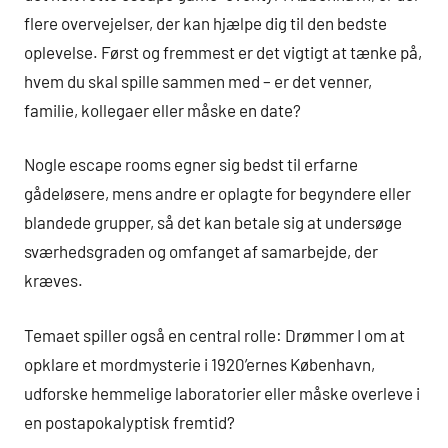
flere overvejelser, der kan hjælpe dig til den bedste
oplevelse. Først og fremmest er det vigtigt at tænke på,
hvem du skal spille sammen med – er det venner,
familie, kollegaer eller måske en date?
Nogle escape rooms egner sig bedst til erfarne
gådeløsere, mens andre er oplagte for begyndere eller
blandede grupper, så det kan betale sig at undersøge
sværhedsgraden og omfanget af samarbejde, der
kræves.
Temaet spiller også en central rolle: Drømmer I om at
opklare et mordmysterie i 1920’ernes København,
udforske hemmelige laboratorier eller måske overleve i
en postapokalyptisk fremtid?