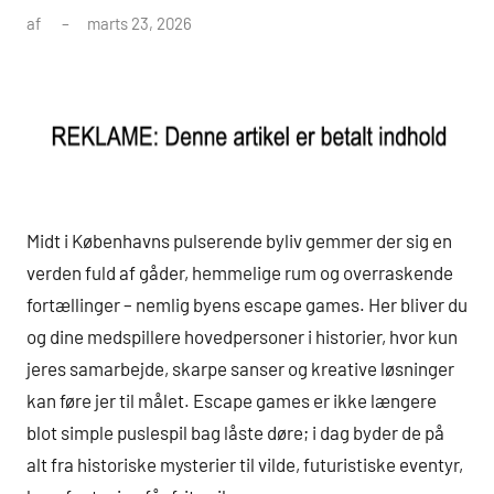
af
marts 23, 2026
Midt i Københavns pulserende byliv gemmer der sig en
verden fuld af gåder, hemmelige rum og overraskende
fortællinger – nemlig byens escape games. Her bliver du
og dine medspillere hovedpersoner i historier, hvor kun
jeres samarbejde, skarpe sanser og kreative løsninger
kan føre jer til målet. Escape games er ikke længere
blot simple puslespil bag låste døre; i dag byder de på
alt fra historiske mysterier til vilde, futuristiske eventyr,