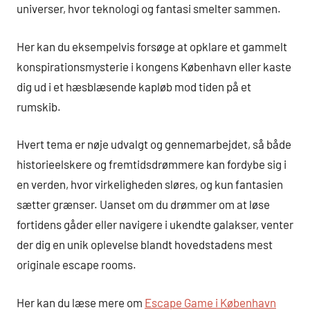
universer, hvor teknologi og fantasi smelter sammen.
Her kan du eksempelvis forsøge at opklare et gammelt
konspirationsmysterie i kongens København eller kaste
dig ud i et hæsblæsende kapløb mod tiden på et
rumskib.
Hvert tema er nøje udvalgt og gennemarbejdet, så både
historieelskere og fremtidsdrømmere kan fordybe sig i
en verden, hvor virkeligheden sløres, og kun fantasien
sætter grænser. Uanset om du drømmer om at løse
fortidens gåder eller navigere i ukendte galakser, venter
der dig en unik oplevelse blandt hovedstadens mest
originale escape rooms.
Her kan du læse mere om
Escape Game i København