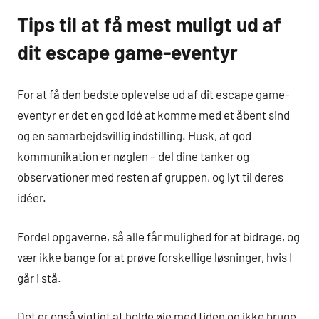
Tips til at få mest muligt ud af
dit escape game-eventyr
For at få den bedste oplevelse ud af dit escape game-
eventyr er det en god idé at komme med et åbent sind
og en samarbejdsvillig indstilling. Husk, at god
kommunikation er nøglen – del dine tanker og
observationer med resten af gruppen, og lyt til deres
idéer.
Fordel opgaverne, så alle får mulighed for at bidrage, og
vær ikke bange for at prøve forskellige løsninger, hvis I
går i stå.
Det er også vigtigt at holde øje med tiden og ikke bruge