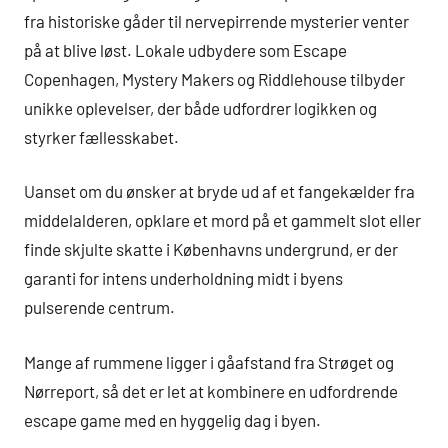
fra historiske gåder til nervepirrende mysterier venter
på at blive løst. Lokale udbydere som Escape
Copenhagen, Mystery Makers og Riddlehouse tilbyder
unikke oplevelser, der både udfordrer logikken og
styrker fællesskabet.
Uanset om du ønsker at bryde ud af et fangekælder fra
middelalderen, opklare et mord på et gammelt slot eller
finde skjulte skatte i Københavns undergrund, er der
garanti for intens underholdning midt i byens
pulserende centrum.
Mange af rummene ligger i gåafstand fra Strøget og
Nørreport, så det er let at kombinere en udfordrende
escape game med en hyggelig dag i byen.