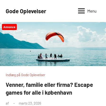
Videre
til
Gode Oplevelser
Menu
indhold
Annonce
Indlæg på Gode Oplevelser
Venner, familie eller firma? Escape
games for alle i københavn
af
marts 23, 2026