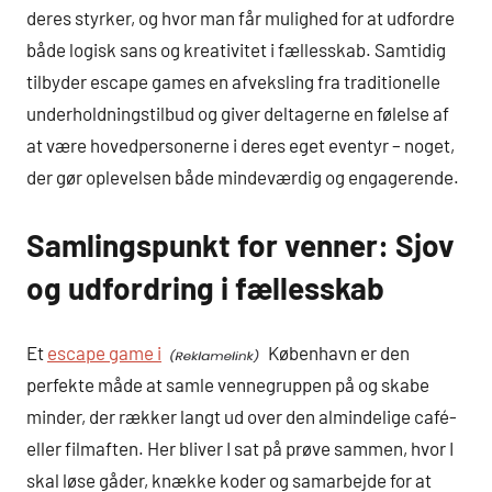
deres styrker, og hvor man får mulighed for at udfordre
både logisk sans og kreativitet i fællesskab. Samtidig
tilbyder escape games en afveksling fra traditionelle
underholdningstilbud og giver deltagerne en følelse af
at være hovedpersonerne i deres eget eventyr – noget,
der gør oplevelsen både mindeværdig og engagerende.
Samlingspunkt for venner: Sjov
og udfordring i fællesskab
Et
escape game i
København er den
perfekte måde at samle vennegruppen på og skabe
minder, der rækker langt ud over den almindelige café-
eller filmaften. Her bliver I sat på prøve sammen, hvor I
skal løse gåder, knække koder og samarbejde for at