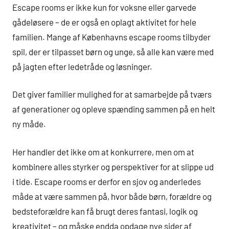
Escape rooms er ikke kun for voksne eller garvede
gådeløsere – de er også en oplagt aktivitet for hele
familien. Mange af Københavns escape rooms tilbyder
spil, der er tilpasset børn og unge, så alle kan være med
på jagten efter ledetråde og løsninger.
Det giver familier mulighed for at samarbejde på tværs
af generationer og opleve spænding sammen på en helt
ny måde.
Her handler det ikke om at konkurrere, men om at
kombinere alles styrker og perspektiver for at slippe ud
i tide. Escape rooms er derfor en sjov og anderledes
måde at være sammen på, hvor både børn, forældre og
bedsteforældre kan få brugt deres fantasi, logik og
kreativitet – og måske endda opdage nye sider af