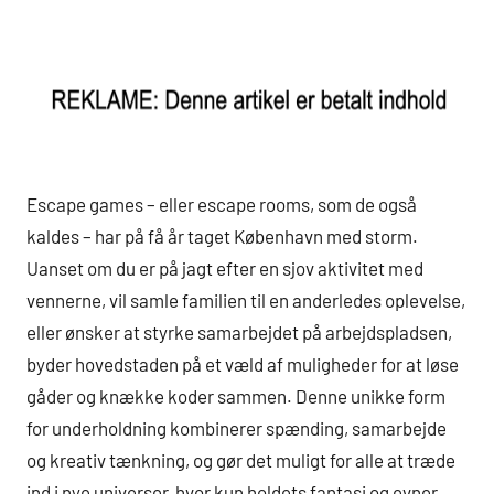
Escape games – eller escape rooms, som de også
kaldes – har på få år taget København med storm.
Uanset om du er på jagt efter en sjov aktivitet med
vennerne, vil samle familien til en anderledes oplevelse,
eller ønsker at styrke samarbejdet på arbejdspladsen,
byder hovedstaden på et væld af muligheder for at løse
gåder og knække koder sammen. Denne unikke form
for underholdning kombinerer spænding, samarbejde
og kreativ tænkning, og gør det muligt for alle at træde
ind i nye universer, hvor kun holdets fantasi og evner