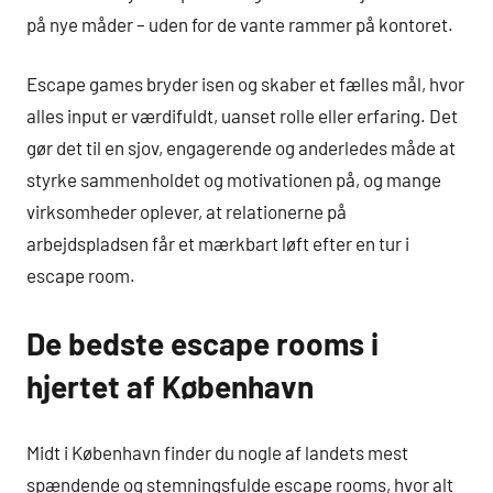
på nye måder – uden for de vante rammer på kontoret.
Escape games bryder isen og skaber et fælles mål, hvor
alles input er værdifuldt, uanset rolle eller erfaring. Det
gør det til en sjov, engagerende og anderledes måde at
styrke sammenholdet og motivationen på, og mange
virksomheder oplever, at relationerne på
arbejdspladsen får et mærkbart løft efter en tur i
escape room.
De bedste escape rooms i
hjertet af København
Midt i København finder du nogle af landets mest
spændende og stemningsfulde escape rooms, hvor alt